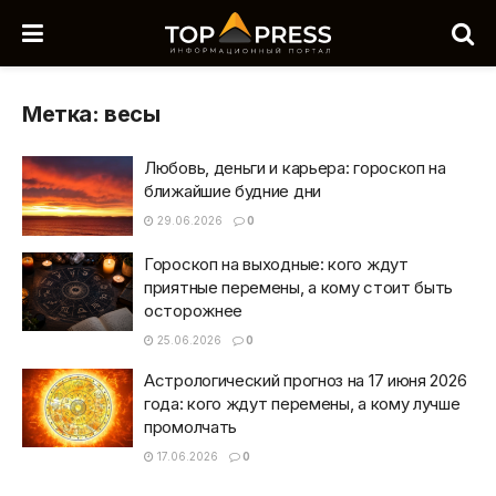
Метка:
весы
Любовь, деньги и карьера: гороскоп на
ближайшие будние дни
29.06.2026
0
Гороскоп на выходные: кого ждут
приятные перемены, а кому стоит быть
осторожнее
25.06.2026
0
Астрологический прогноз на 17 июня 2026
года: кого ждут перемены, а кому лучше
промолчать
17.06.2026
0