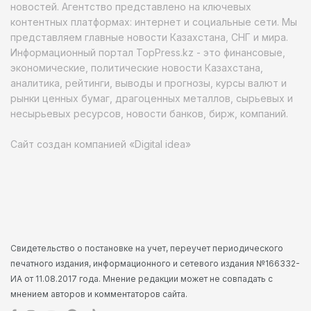
новостей. Агентство представлено на ключевых
контентных платформах: интернет и социальные сети. Мы
представляем главные новости Казахстана, СНГ и мира.
Информационный портал TopPress.kz - это финансовые,
экономические, политические новости Казахстана,
аналитика, рейтинги, выводы и прогнозы, курсы валют и
рынки ценных бумаг, драгоценных металлов, сырьевых и
несырьевых ресурсов, новости банков, бирж, компаний.
Сайт создан компанией «Digital idea»
Свидетельство о постановке на учет, переучет периодического
печатного издания, информационного и сетевого издания №166332-
ИА от 11.08.2017 года. Мнение редакции может не совпадать с
мнением авторов и комментаторов сайта.