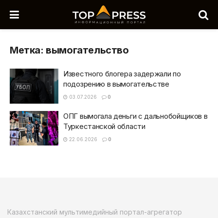
Метка:
вымогательство
Известного блогера задержали по
подозрению в вымогательстве
03.07.2026
0
ОПГ вымогала деньги с дальнобойщиков в
Туркестанской области
22.06.2026
0
Казахстанский мультимедийный портал-агрегатор