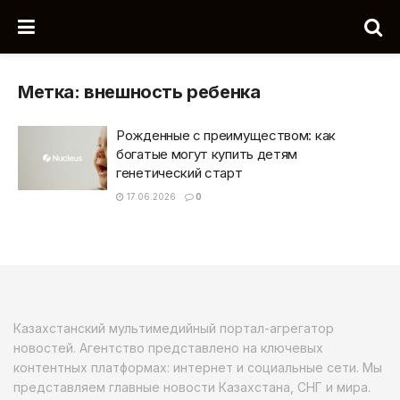
Метка:
внешность ребенка
Рожденные с преимуществом: как
богатые могут купить детям
генетический старт
17.06.2026
0
Казахстанский мультимедийный портал-агрегатор
новостей. Агентство представлено на ключевых
контентных платформах: интернет и социальные сети. Мы
представляем главные новости Казахстана, СНГ и мира.