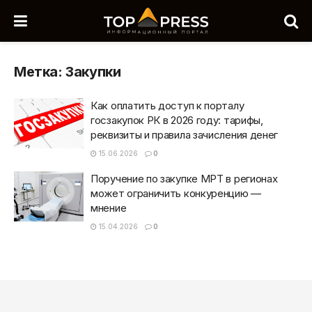
Метка:
Закупки
Как оплатить доступ к порталу
госзакупок РК в 2026 году: тарифы,
реквизиты и правила зачисления денег
15.06.2026
0
Поручение по закупке МРТ в регионах
может ограничить конкуренцию —
мнение
15.04.2026
0