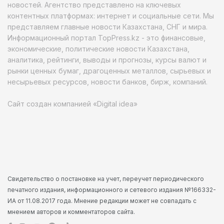
новостей. Агентство представлено на ключевых
контентных платформах: интернет и социальные сети. Мы
представляем главные новости Казахстана, СНГ и мира.
Информационный портал TopPress.kz - это финансовые,
экономические, политические новости Казахстана,
аналитика, рейтинги, выводы и прогнозы, курсы валют и
рынки ценных бумаг, драгоценных металлов, сырьевых и
несырьевых ресурсов, новости банков, бирж, компаний.
Сайт создан компанией «Digital idea»
Свидетельство о постановке на учет, переучет периодического
печатного издания, информационного и сетевого издания №166332-
ИА от 11.08.2017 года. Мнение редакции может не совпадать с
мнением авторов и комментаторов сайта.