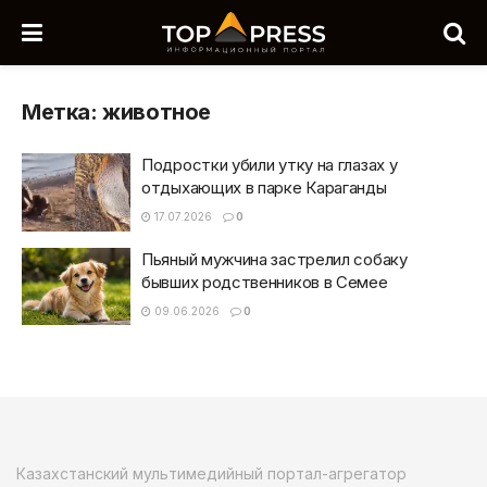
Метка:
животное
Подростки убили утку на глазах у
отдыхающих в парке Караганды
17.07.2026
0
Пьяный мужчина застрелил собаку
бывших родственников в Семее
09.06.2026
0
Казахстанский мультимедийный портал-агрегатор