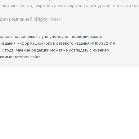
ных металлов, сырьевых и несырьевых ресурсов, новости бан
дан компанией «Digital idea»
ство о постановке на учет, переучет периодического
 издания, информационного и сетевого издания №166332-ИА
2017 года. Мнение редакции может не совпадать с мнением
 комментаторов сайта.