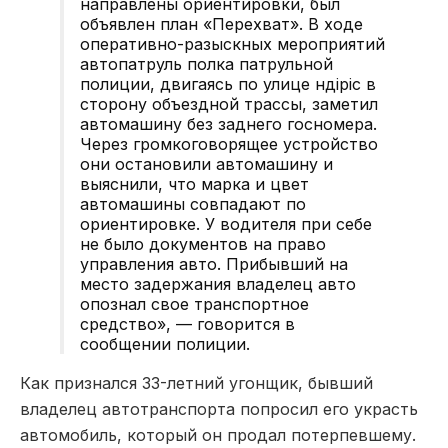
направлены ориентировки, был
объявлен план «Перехват». В ходе
оперативно-разыскных мероприятий
автопатруль полка патрульной
полиции, двигаясь по улице Өндіріс в
сторону объездной трассы, заметил
автомашину без заднего госномера.
Через громкоговорящее устройство
они остановили автомашину и
выяснили, что марка и цвет
автомашины совпадают по
ориентировке. У водителя при себе
не было документов на право
управления авто. Прибывший на
место задержания владелец авто
опознал свое транспортное
средство», — говорится в
сообщении полиции.
Как признался 33-летний угонщик, бывший
владелец автотранспорта попросил его украсть
автомобиль, который он продал потерпевшему.