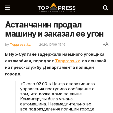
Астанчанин продал
машину и заказал ее угон
A
by
Toppress.kz
2020/10/09 15:16
A
В Нур-Султане задержали наемного угонщика
автомобиля, передает
Toppress.kz
со ссылкой
на пресс-службу Департамента полиции
города.
«Около 02.00 в Центр оперативного
управления поступило сообщение о
том, что возле дома по улице
Кеменгерулы была угнана
автомашина. Незамедлительно во
все подразделения полиции города