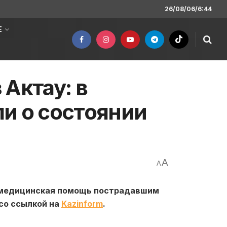
26/08/06/6:44
Е
Актау: в
и о состоянии
A
A
о медицинская помощь пострадавшим
со ссылкой на
Kazinform
.