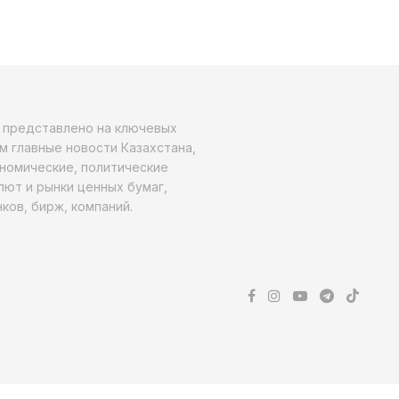
о представлено на ключевых
м главные новости Казахстана,
ономические, политические
алют и рынки ценных бумаг,
ков, бирж, компаний.