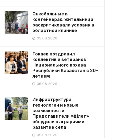
Онкобольные в
контейнерах: жительница
раскритиковала условия в
областной клинике
05.08.2026
Токаев поздравил
коллектив и ветеранов
Национального архива
Республики Казахстан с 20-
летием
05.08.2026
Инфраструктура,
технологии и новые
возможности:
Представители «Әділет»
обсудили с аграриями
развитие села
05.08.2026