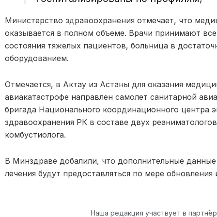
Министерство здравоохранения отмечает, что мед
оказывается в полном объеме. Врачи принимают вс
состояния тяжелых пациентов, больница в достаточ
оборудованием.
Отмечается, в Актау из Астаны для оказания меди
авиакатастрофе направлен самолет санитарной авиа
бригада Национального координационного центра 
здравоохранения РК в составе двух реаниматологов
комбустиолога.
В Минздраве добалили, что дополнительные данные
лечения будут предоставляться по мере обновления
Наша редакция участвует в партнё