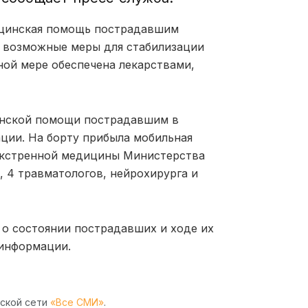
ицинская помощь пострадавшим
е возможные меры для стабилизации
ной мере обеспечена лекарствами,
цинской помощи пострадавшим в
ции. На борту прибыла мобильная
экстренной медицины Министерства
, 4 травматологов, нейрохирурга и
 о состоянии пострадавших и ходе их
 информации.
рской сети
«Все СМИ»
.