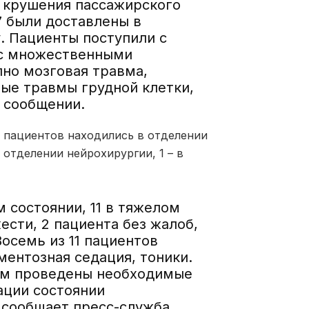
е крушения пассажирского
7 были доставлены в
. Пациенты поступили с
 с множественными
но мозговая травма,
тые травмы грудной клетки,
 сообщении.
1 пациентов находились в отделении
 отделении нейрохирургии, 1 – в
 состоянии, 11 в тяжелом
ести, 2 пациента без жалоб,
осемь из 11 пациентов
ентозная седация, тоники.
им проведены необходимые
ации состоянии
 сообщает пресс-служба.