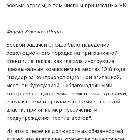
боевые отряды, в том числе и при местных ЧК.
Фрума Хайкина-Щорс.
Боевой задачей отряда было наведение
революционного порядка на приграничной
станции, а также, как гласила инструкция
чрезвычайным комиссиям на местах 1918 года,
"надзор за контрреволюционной агитацией,
местной буржуазией, неблагонадежными
контрреволюционными элементами, кулаками,
спекулянтами и прочими врагами советской
власти, принятие мер пресечения и
предупреждения против врагов".
Из этого перечня должностных обязанностей
видно, что вчерашняя курсистка была полной