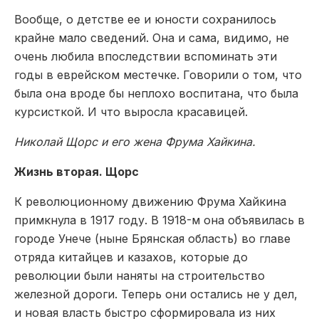
Вообще, о детстве ее и юности сохранилось
крайне мало сведений. Она и сама, видимо, не
очень любила впоследствии вспоминать эти
годы в еврейском местечке. Говорили о том, что
была она вроде бы неплохо воспитана, что была
курсисткой. И что выросла красавицей.
Николай Щорс и его жена Фрума Хайкина.
Жизнь вторая. Щорс
К революционному движению Фрума Хайкина
примкнула в 1917 году. В 1918-м она объявилась в
городе Унече (ныне Брянская область) во главе
отряда китайцев и казахов, которые до
революции были наняты на строительство
железной дороги. Теперь они остались не у дел,
и новая власть быстро сформировала из них