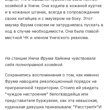
хозяйкой в Унече. Она ходила в кожаной куртке
и в кожаных штанах, всегда в сопровождении
своих китайцев и с маузером на боку. Этот
маузер Фрума совсем не затруднялась пускать в
ход в случае необходимости. Она была главой
местной ЧК и членом Унечского ревкома.
На станции Унеча Фрума Хайкина чувствовала
себя полноправной хозяйкой.
Сохранились воспоминания о том, как именно
Фрума наводила революционный порядок на
приграничной территории. Стоило ей увидеть
"чуждое настроение" белогвардейца или
представителя буржуазии, как эта невысокая,
худенькая девушка приказывала: "Расстрел!»"И