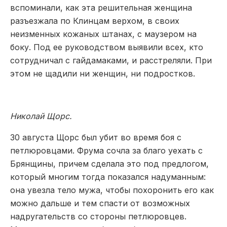
вспоминали, как эта решительная женщина
разъезжала по Клинцам верхом, в своих
неизменных кожаных штанах, с маузером на
боку. Под ее руководством выявили всех, кто
сотрудничал с гайдамаками, и расстреляли. При
этом не щадили ни женщин, ни подростков.
Николай Щорс.
30 августа Щорс был убит во время боя с
петлюровцами. Фрума сочла за благо уехать с
Брянщины, причем сделала это под предлогом,
который многим тогда показался надуманным:
она увезла тело мужа, чтобы похоронить его как
можно дальше и тем спасти от возможных
надругательств со стороны петлюровцев.