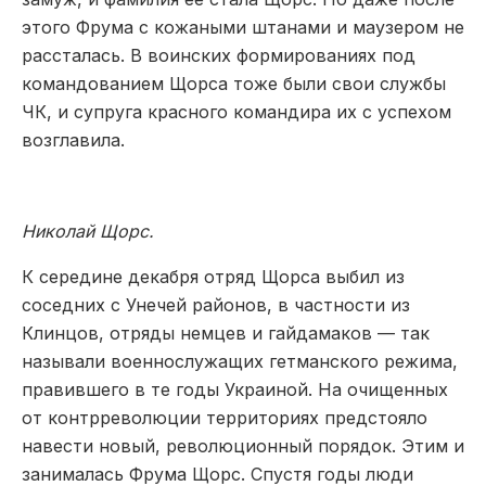
этого Фрума с кожаными штанами и маузером не
рассталась. В воинских формированиях под
командованием Щорса тоже были свои службы
ЧК, и супруга красного командира их с успехом
возглавила.
Николай Щорс.
К середине декабря отряд Щорса выбил из
соседних с Унечей районов, в частности из
Клинцов, отряды немцев и гайдамаков — так
называли военнослужащих гетманского режима,
правившего в те годы Украиной. На очищенных
от контрреволюции территориях предстояло
навести новый, революционный порядок. Этим и
занималась Фрума Щорс. Спустя годы люди