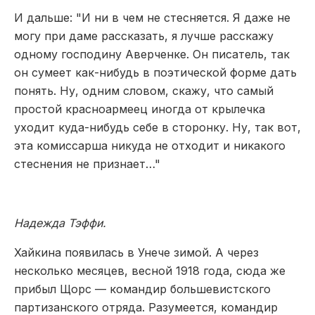
И дальше: "И ни в чем не стесняется. Я даже не
могу при даме рассказать, я лучше расскажу
одному господину Аверченке. Он писатель, так
он сумеет как-нибудь в поэтической форме дать
понять. Ну, одним словом, скажу, что самый
простой красноармеец иногда от крылечка
уходит куда-нибудь себе в сторонку. Ну, так вот,
эта комиссарша никуда не отходит и никакого
стеснения не признает…"
Надежда Тэффи.
Хайкина появилась в Унече зимой. А через
несколько месяцев, весной 1918 года, сюда же
прибыл Щорс — командир большевистского
партизанского отряда. Разумеется, командир