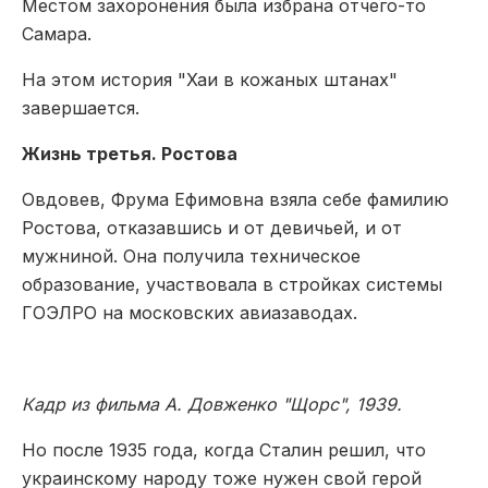
Местом захоронения была избрана отчего-то
Самара.
На этом история "Хаи в кожаных штанах"
завершается.
Жизнь третья. Ростова
Овдовев, Фрума Ефимовна взяла себе фамилию
Ростова, отказавшись и от девичьей, и от
мужниной. Она получила техническое
образование, участвовала в стройках системы
ГОЭЛРО на московских авиазаводах.
Кадр из фильма А. Довженко "Щорс", 1939.
Но после 1935 года, когда Сталин решил, что
украинскому народу тоже нужен свой герой