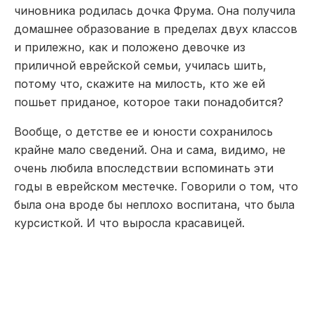
была она вроде бы неплохо воспитана, что была
курсисткой. И что выросла красавицей.
Николай Щорс и его жена Фрума Хайкина.
Жизнь вторая. Щорс