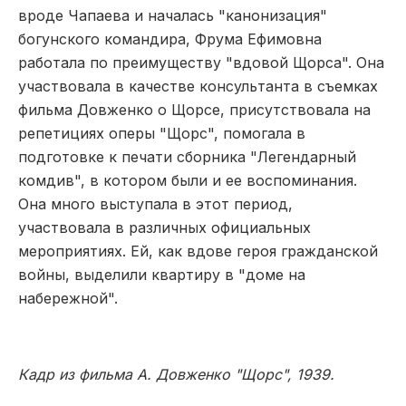
вроде Чапаева и началась "канонизация"
богунского командира, Фрума Ефимовна
работала по преимуществу "вдовой Щорса". Она
участвовала в качестве консультанта в съемках
фильма Довженко о Щорсе, присутствовала на
репетициях оперы "Щорс", помогала в
подготовке к печати сборника "Легендарный
комдив", в котором были и ее воспоминания.
Она много выступала в этот период,
участвовала в различных официальных
мероприятиях. Ей, как вдове героя гражданской
войны, выделили квартиру в "доме на
набережной".
Кадр из фильма А. Довженко "Щорс", 1939.