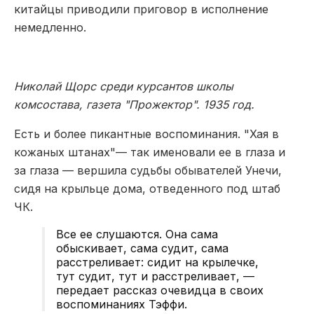
китайцы приводили приговор в исполнение
немедленно.
Николай Щорс среди курсантов школы
комсостава, газета "Прожектор". 1935 год.
Есть и более пикантные воспоминания. "Хая в
кожаных штанах"— так именовали ее в глаза и
за глаза — вершила судьбы обывателей Унечи,
сидя на крыльце дома, отведенного под штаб
ЧК.
Все ее слушаются. Она сама
обыскивает, сама судит, сама
расстреливает: сидит на крылечке,
тут судит, тут и расстреливает, —
передает рассказ очевидца в своих
воспоминаниях Тэффи.