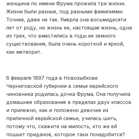
женщина по имени Фрума прожила три жизни.
Жизни были разные, под разными фамилиями.
Точнее, даже не так. Умерла она восьмидесяти
лет от роду, но жизнь ее, настоящая жизнь, одна
из трех, что вместились в годы ее земного
существования, была очень короткой и яркой,
как метеорит.
6 февраля 1897 года в Новозыбкове
Черниговской губернии в семье еврейского
чиновника родилась дочка Фрума. Она получила
домашнее образование в пределах двух классов
и прилежно, как и положено девочке из
приличной еврейской семьи, училась шить,
потому что, скажите на милость, кто же ей
пошьет приданое, которое таки понадобится?