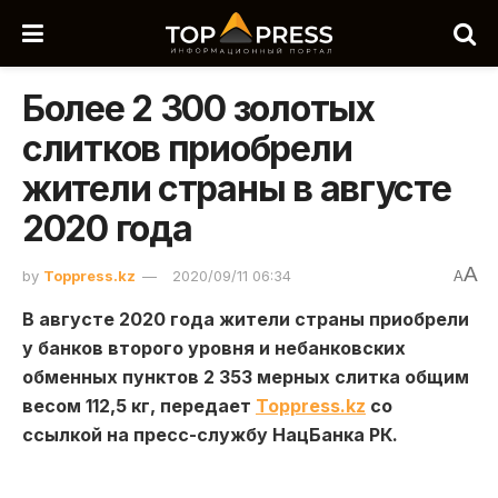
Более 2 300 золотых
слитков приобрели
жители страны в августе
2020 года
A
by
Toppress.kz
2020/09/11 06:34
A
В августе 2020 года жители страны приобрели
у банков второго уровня и небанковских
обменных пунктов 2 353 мерных слитка общим
весом 112,5 кг, передает
Toppress.kz
со
ссылкой на пресс-службу НацБанка РК.