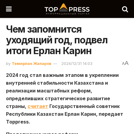
Чем запомнится
уходящий год, подвел
итоги Ерлан Карин
A
by
Темирлан Жапаров
2024/12/31 14:03
A
2024 год стал важным этапом в укреплении
внутренней стабильности Казахстана и
реализации масштабных реформ,
определивших стратегическое развитие
страны,
считает
Государственный советник
Республики Казахстан Ерлан Карин, передает
Toppress.