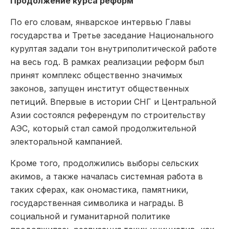
Продолжение курса реформ
По его словам, январское интервью Главы
государства и Третье заседание Национального
курултая задали тон внутриполитической работе
на весь год. В рамках реализации реформ был
принят комплекс общественно значимых
законов, запущен институт общественных
петиций. Впервые в истории СНГ и Центральной
Азии состоялся референдум по строительству
АЭС, который стал самой продолжительной
электоральной кампанией.
Кроме того, продолжились выборы сельских
акимов, а также началась системная работа в
таких сферах, как ономастика, памятники,
государственная символика и награды. В
социальной и гуманитарной политике