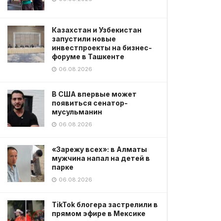
Казахстан и Узбекистан
запустили новые
инвестпроекты на бизнес-
форуме в Ташкенте
06.08.2026
В США впервые может
появиться сенатор-
мусульманин
06.08.2026
«Зарежу всех»: в Алматы
мужчина напал на детей в
парке
06.08.2026
TikTok блогера застрелили в
прямом эфире в Мексике