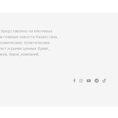
о представлено на ключевых
м главные новости Казахстана,
ономические, политические
алют и рынки ценных бумаг,
ков, бирж, компаний.