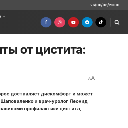
26/08/06/23:00
Е
ты от цистита:
A
A
торое доставляет дискомфорт и может
 Шаповаленко и врач-уролог Леонид
равилами профилактики цистита,