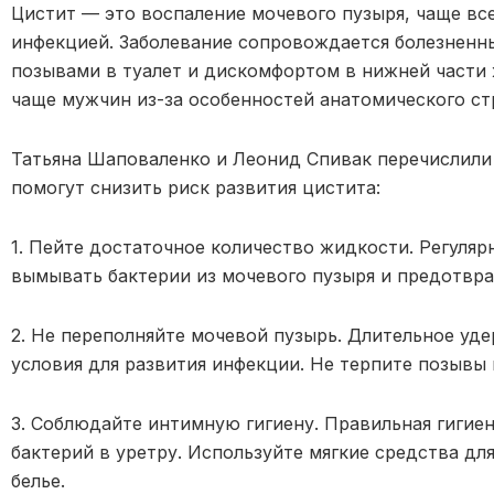
Цистит — это воспаление мочевого пузыря, чаще вс
инфекцией. Заболевание сопровождается болезненн
позывами в туалет и дискомфортом в нижней части
чаще мужчин из-за особенностей анатомического с
Татьяна Шаповаленко и Леонид Спивак перечислили
помогут снизить риск развития цистита:
1. Пейте достаточное количество жидкости. Регуля
вымывать бактерии из мочевого пузыря и предотвр
2. Не переполняйте мочевой пузырь. Длительное уд
условия для развития инфекции. Не терпите позывы
3. Соблюдайте интимную гигиену. Правильная гигие
бактерий в уретру. Используйте мягкие средства дл
белье.