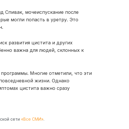
ид Спивак, мочеиспускание после
рые могли попасть в уретру. Это
н.
ск развития цистита и других
енно важна для людей, склонных к
 программы. Многие отметили, что эти
 повседневной жизни. Однако
мптомах цистита важно сразу
рской сети
«Все СМИ»
.