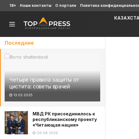
18+
Наши контакты
О портале
Политика конфиденциально
КАЗАХСТ
Последние
Четыре правила защиты от
цистита: советы врачей
13.02.2025
МВД РК присоединилось к
республиканскому проекту
«Читающая нация»
06.08.2026