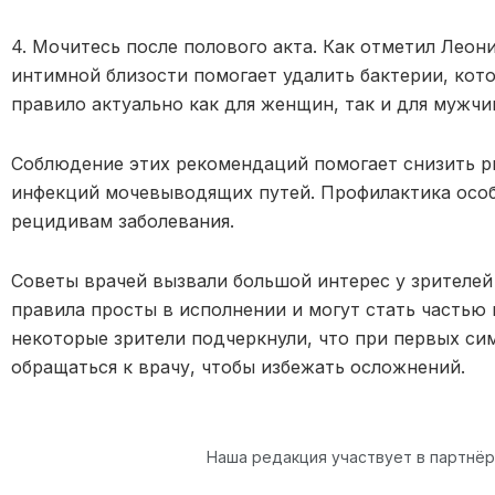
4. Мочитесь после полового акта. Как отметил Леон
интимной близости помогает удалить бактерии, кото
правило актуально как для женщин, так и для мужчи
Соблюдение этих рекомендаций помогает снизить ри
инфекций мочевыводящих путей. Профилактика особ
рецидивам заболевания.
Советы врачей вызвали большой интерес у зрителей
правила просты в исполнении и могут стать частью
некоторые зрители подчеркнули, что при первых си
обращаться к врачу, чтобы избежать осложнений.
Наша редакция участвует в партнё