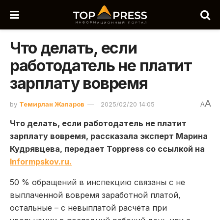
Что делать, если
работодатель не платит
зарплату вовремя
A
by
Темирлан Жапаров
2025/02/20 14:05
A
Что делать, если работодатель не платит
зарплату вовремя, рассказала эксперт Марина
Кудрявцева, передает Toppress со ссылкой на
Informpskov.ru.
50 % обращений в инспекцию связаны с не
выплаченной вовремя заработной платой,
остальные – с невыплатой расчёта при