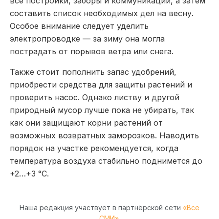
все постройки, заборы и коммуникации, а затем
составить список необходимых дел на весну.
Особое внимание следует уделить
электропроводке — за зиму она могла
пострадать от порывов ветра или снега.
Также стоит пополнить запас удобрений,
приобрести средства для защиты растений и
проверить насос. Однако листву и другой
природный мусор лучше пока не убирать, так
как они защищают корни растений от
возможных возвратных заморозков. Наводить
порядок на участке рекомендуется, когда
температура воздуха стабильно поднимется до
+2…+3 °C.
Наша редакция участвует в партнёрской сети
«Все
СМИ»
.