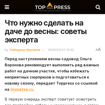
Что нужно сделать на
даче до весны: советы
эксперта
A
by
Темирлан Жапаров
2025/02/27 21:32
A
Перед наступлением весны садовод Ольга
Воронова рекомендует выполнить ряд важных
работ на дачном участке, чтобы избежать
неприятных сюрпризов и подготовиться к
новому сезону, передает Toppress со ссылкой
на
Gismeteo.ru.
В первую очередь эксперт советует осмотреть