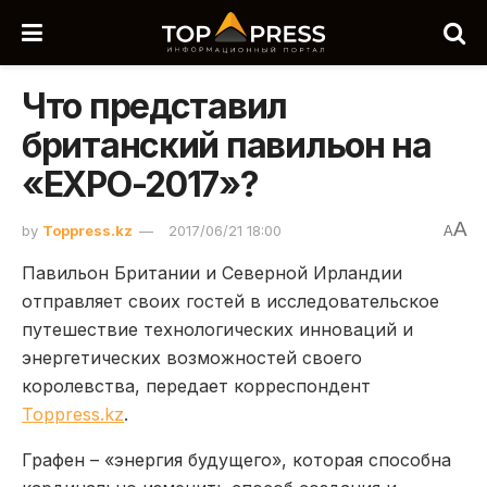
Что представил
британский павильон на
«EXPO-2017»?
A
by
Toppress.kz
2017/06/21 18:00
A
Павильон Британии и Северной Ирландии
отправляет своих гостей в исследовательское
путешествие технологических инноваций и
энергетических возможностей своего
королевства, передает корреспондент
Toppress.kz
.
Графен – «энергия будущего», которая способна