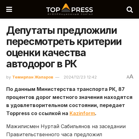
Депутаты предложили
пересмотреть критерии
оценки качества
автодорог в РК
A
by
Темирлан Жапаров
2024/12/23 12:42
A
По данным Министерства транспорта РК, 87
процентов дорог местного значения находятся
в удовлетворительном состоянии, передает
Toppress со ссылкой на
Kazinform
.
Мажилисмен Нуртай Сабильянов на заседании
Правительственного часа предложил