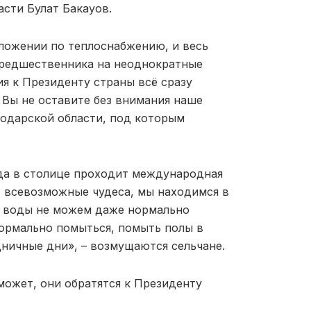
сти Булат Бакауов.
оложении по теплоснабжению, и весь
предшественника на неоднократные
ия к Президенту страны всё сразу
 Вы не оставите без внимания наше
лодарской области, под которым
гда в столице проходит международная
 всевозможные чудеса, мы находимся в
я воды не можем даже нормально
 нормально помыться, помыть полы в
дничные дни», – возмущаются сельчане.
может, они обратятся к Президенту