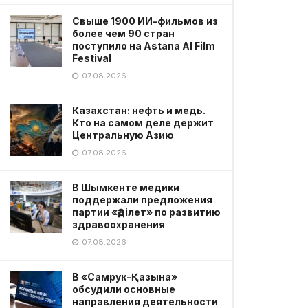
Свыше 1900 ИИ-фильмов из
более чем 90 стран
поступило на Astana AI Film
Festival
07.08.2026
Казахстан: нефть и медь.
Кто на самом деле держит
Центральную Азию
07.08.2026
В Шымкенте медики
поддержали предложения
партии «Әділет» по развитию
здравоохранения
07.08.2026
В «Самрук-Қазына»
обсудили основные
направления деятельности