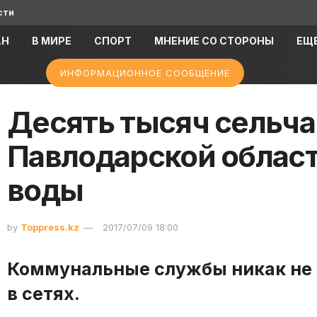
сти
АН
В МИРЕ
СПОРТ
МНЕНИЕ СО СТОРОНЫ
ЕЩ
ИНФОРМАЦИОННОЕ СООБЩЕНИЕ
Десять тысяч сельча
Павлодарской област
воды
by
Toppress.kz
2017/07/09 18:00
Коммунальные службы никак не 
в сетях.