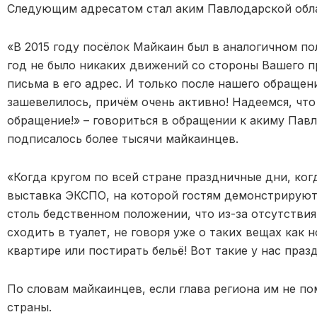
Следующим адресатом стал аким Павлодарской обла
«В 2015 году посёлок Майкаин был в аналогичном п
год не было никаких движений со стороны Вашего 
письма в его адрес. И только после нашего обращен
зашевелилось, причём очень активно! Надеемся, что
обращение!» – говориться в обращении к акиму Пав
подписалось более тысячи майкаинцев.
«Когда кругом по всей стране праздничные дни, ко
выставка ЭКСПО, на которой гостям демонстрируют
столь бедственном положении, что из-за отсутстви
сходить в туалет, не говоря уже о таких вещах как
квартире или постирать бельё! Вот такие у нас праз
По словам майкаинцев, если глава региона им не по
страны.