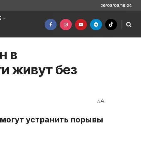
26/08/08/16:24
Е
н в
и живут без
A
A
могут устранить порывы