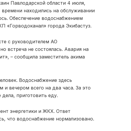
каин Павлодарской области 4 июля,
о времени находились на обслуживании
лось. Обеспечение водоснабжением
ГКП «Горводоканал» города Экибастуз.
сте с руководителем АО
но встреча не состоялась. Авария на
сит», – сообщила заместитель акима
еловек. Водоснабжение здесь
и вечером всего на два часа. За это
 дела, приготовить еду.
ент энергетики и ЖКХ. Ответ
сь, что водоснабжение нормализовано.