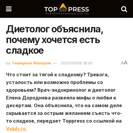
Диетолог объяснила,
почему хочется есть
сладкое
A
by
Темирлан Жапаров
2025/01/06 18:00
A
Что стоит за тягой к сладкому? Тревога,
усталость или возможно проблемы со
здоровьем? Врач-эндокринолог и диетолог
Елена Дороднева развеяла мифы о любви к
десертам. Она объяснила, что на самом деле
скрывается за острым желанием съесть что-
то сладкое, передает Toppress со ссылкой на
Vsluh.ru.