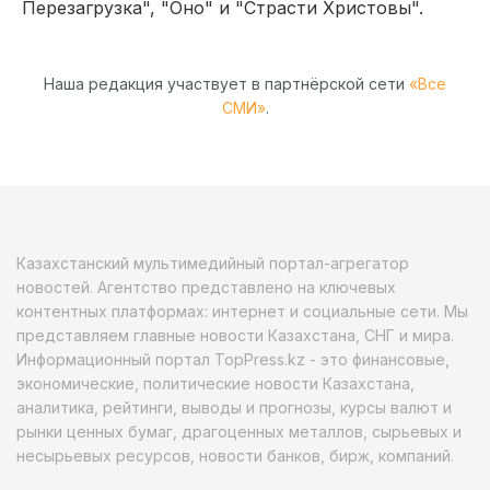
Перезагрузка", "Оно" и "Страсти Христовы".
Наша редакция участвует в партнёрской сети
«Все
СМИ»
.
Казахстанский мультимедийный портал-агрегатор
новостей. Агентство представлено на ключевых
контентных платформах: интернет и социальные сети. Мы
представляем главные новости Казахстана, СНГ и мира.
Информационный портал TopPress.kz - это финансовые,
экономические, политические новости Казахстана,
аналитика, рейтинги, выводы и прогнозы, курсы валют и
рынки ценных бумаг, драгоценных металлов, сырьевых и
несырьевых ресурсов, новости банков, бирж, компаний.