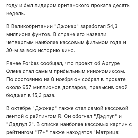
году и был лидером британского проката десять
недель.
В Великобритании "Джокер" заработал 54,3
миллиона фунтов. В стране его назвали
четвертым наиболее кассовым фильмом года и
30-м за всю историю кино.
Ранее Forbes сообщал, что проект об Артуре
Флеке стал самым прибыльным кинокомиксом.
По состоянию на 8 ноября он собрал в прокате
около 957 миллионов долларов, превысив свой
бюджет в 15,3 раза.
В октябре "Джокер" также стал самой кассовой
лентой с рейтингом R. Он обогнал "Дэдпул" и
"Дэдпул 2". В списке наиболее кассовых картин с
рейтингом "17+" также находятся "Матрица: