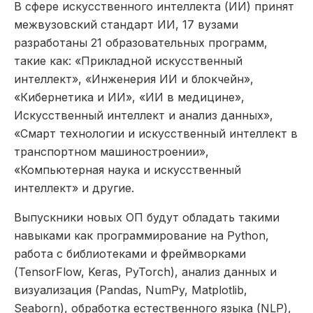
В сфере искусственного интеллекта (ИИ) принят
межвузовский стандарт ИИ, 17 вузами
разработаны 21 образовательных программ,
такие как: «Прикладной искусственный
интеллект», «Инженерия ИИ и блокчейн»,
«Кибернетика и ИИ», «ИИ в медицине»,
Искусственный интеллект и анализ данных»,
«Смарт технологии и искусственный интеллект в
транспортном машиностроении»,
«Компьютерная наука и искусственный
интеллект» и другие.
Выпускники новых ОП будут обладать такими
навыками как программирование на Python,
работа с библиотеками и фреймворками
(TensorFlow, Keras, PyTorch), анализ данных и
визуализация (Pandas, NumPy, Matplotlib,
Seaborn), обработка естественного языка (NLP),