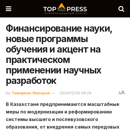
Финансирование науки,
новые программы
обучения и акцент на
практическом
применении научных
разработок
A
by
Темирлан Жапаров
2024/12/30 09:29
A
В Казахстане предпринимаются масштабные
меры по модернизации и реформированию
системы высшего и послевузовского
образования, от внедрения самых передовых