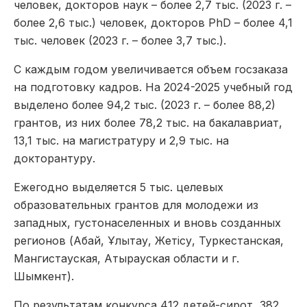
человек, докторов наук – более 2,7 тыс. (2023 г. –
более 2,6 тыс.) человек, докторов PhD – более 4,1
тыс. человек (2023 г. – более 3,7 тыс.).
С каждым годом увеличивается объем госзаказа
на подготовку кадров. На 2024-2025 учебный год
выделено более 94,2 тыс. (2023 г. – более 88,2)
грантов, из них более 78,2 тыс. на бакалавриат,
13,1 тыс. на магистратуру и 2,9 тыс. на
докторантуру.
Ежегодно выделяется 5 тыс. целевых
образовательных грантов для молодежи из
западных, густонаселенных и вновь созданных
регионов (Абай, Ұлытау, Жетісу, Туркестанская,
Мангистауская, Атырауская области и г.
Шымкент).
По результатам конкурса 412 детей-сирот, 382