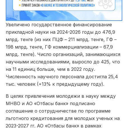
Увеличено государственное финансирование
прикладной науки на 2024-2026 годы до 476,9
млрд. тенге (из них ПЦФ – 211 млрд. тенге, ГФ –
198 млрд. тенге, ГФ коммерциализации – 67,9
млрд. тенге). Число организаций, занимающихся
научными исследованиями, выросло до 425, что
на 11 единиц больше, чем в 2022 году.
Численность научного персонала достигла 25,4
тыс. человек (+13% к предыдущему году).
В целях привлечения молодежи в науку между
МНВО и АО «Отбасы банк» подписано
соглашение о сотрудничестве по программе
льготного кредитования для молодых ученых на
2023-2027 гг. АО «Отбасы банк» в рамках