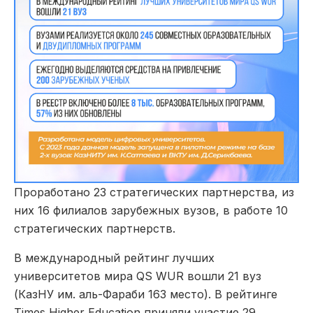
Проработано 23 стратегических партнерства, из
них 16 филиалов зарубежных вузов, в работе 10
стратегических партнерств.
В международный рейтинг лучших
университетов мира QS WUR вошли 21 вуз
(КазНУ им. аль-Фараби 163 место). В рейтинге
Times Higher Education приняли участие 29