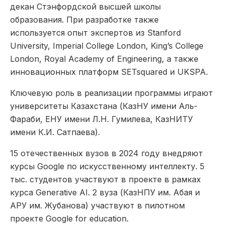
декан Стэнфордской высшей школы
образования. При разработке также
используется опыт экспертов из Stanford
University, Imperial College London, King’s College
London, Royal Academy of Engineering, а также
инновационных платформ SETsquared и UKSPA.
Ключевую роль в реализации программы играют
университеты Казахстана (КазНУ имени Аль-
Фараби, ЕНУ имени Л.Н. Гумилева, КазНИТУ
имени К.И. Сатпаева).
15 отечественных вузов в 2024 году внедряют
курсы Google по искусственному интеллекту. 5
тыс. студентов участвуют в проекте в рамках
курса Generative AI. 2 вуза (КазНПУ им. Абая и
АРУ им. Жубанова) участвуют в пилотном
проекте Google for education.