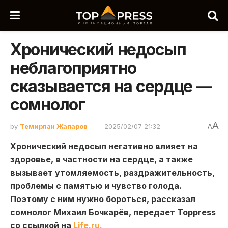
Хронический недосып
неблагоприятно
сказывается на сердце —
сомнолог
A
by
Темирлан Жапаров
2025/02/07 21:32
A
Хронический недосып негативно влияет на
здоровье, в частности на сердце, а также
вызывает утомляемость, раздражительность,
проблемы с памятью и чувство голода.
Поэтому с ним нужно бороться, рассказал
сомнолог Михаил Бочкарёв, передает Toppress
со ссылкой на
Life.ru.