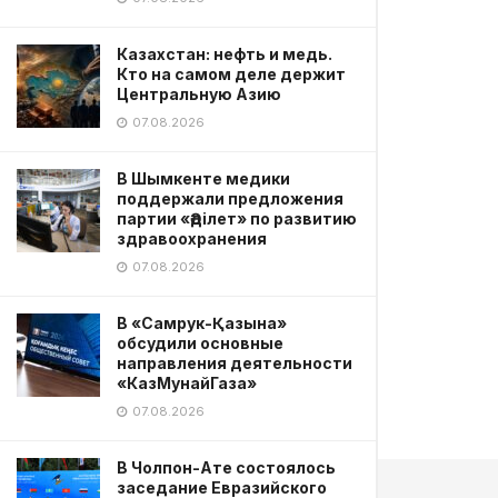
Казахстан: нефть и медь.
Кто на самом деле держит
Центральную Азию
07.08.2026
В Шымкенте медики
поддержали предложения
партии «Әділет» по развитию
здравоохранения
07.08.2026
В «Самрук-Қазына»
обсудили основные
направления деятельности
«КазМунайГаза»
07.08.2026
В Чолпон-Ате состоялось
заседание Евразийского