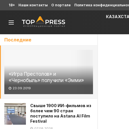
18+
Наши контакты
О портале
Политика конфиденциально
КАЗАХСТ
Последние
«Игра Престолов» и
«Чернобыль» получили «Эмми»
23.09.2019
Свыше 1900 ИИ-фильмов из
более чем 90 стран
поступило на Astana AI Film
Festival
07.08.2026