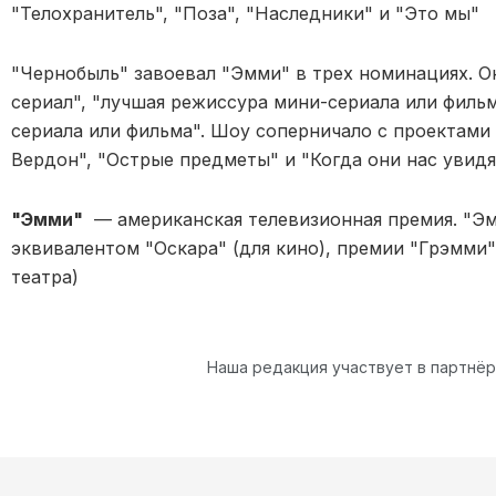
"Телохранитель", "Поза", "Наследники" и "Это мы"
"Чернобыль" завоевал "Эмми" в трех номинациях. О
сериал", "лучшая режиссура мини-сериала или филь
сериала или фильма". Шоу соперничало с проектами
Вердон", "Острые предметы" и "Когда они нас увидя
"Эмми"
— американская телевизионная премия. "Эм
эквивалентом "Оскара" (для кино), премии "Грэмми"
театра)
Наша редакция участвует в партнё