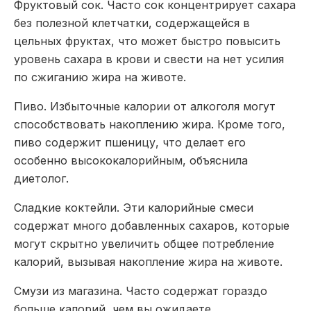
Фруктовый сок
. Часто сок концентрирует сахара
без полезной клетчатки, содержащейся в
цельных фруктах, что может быстро повысить
уровень сахара в крови и свести на нет усилия
по сжиганию жира на животе.
Пиво
. Избыточные калории от алкоголя могут
способствовать накоплению жира. Кроме того,
пиво содержит пшеницу, что делает его
особенно высококалорийным, объяснила
диетолог.
Сладкие коктейли
. Эти калорийные смеси
содержат много добавленных сахаров, которые
могут скрытно увеличить общее потребление
калорий, вызывая накопление жира на животе.
Смузи из магазина
. Часто содержат гораздо
больше калорий, чем вы ожидаете.