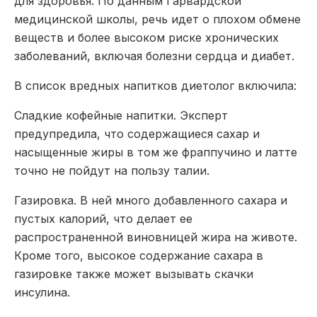
для здоровья. По данным Гарвардской
медицинской школы, речь идет о плохом обмене
веществ и более высоком риске хронических
заболеваний, включая болезни сердца и диабет.
В список вредных напитков диетолог включила:
Сладкие кофейные напитки
. Эксперт
предупредила, что содержащиеся сахар и
насыщенные жиры в том же фраппучино и латте
точно не пойдут на пользу талии.
Газировка
. В ней много добавленного сахара и
пустых калорий, что делает ее
распространенной виновницей жира на животе.
Кроме того, высокое содержание сахара в
газировке также может вызывать скачки
инсулина.