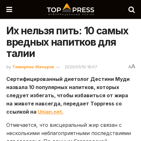
Их нельзя пить: 10 самых
вредных напитков для
талии
A
by
Темирлан Жапаров
2025/01/10 16:07
A
Сертифицированный диетолог Дестини Муди
назвала 10 популярных напитков, которых
следует избегать, чтобы избавиться от жира
на животе навсегда, передает Toppress со
ссылкой на
Unian.net.
Отмечается, что висцеральный жир связан с
несколькими неблагоприятными последствиями