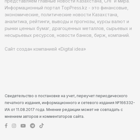
представляем главные новости Казахстана, СНГ и мира.
Информационный портал TopPress.kz - это финансовые,
экономические, политические новости Казахстана,
аналитика, рейтинги, выводы и прогнозы, курсы валют и
рынки ценных бумаг, драгоценных металлов, сырьевых и
несырьевых ресурсов, новости банков, бирж, компаний.
Сайт создан компанией «Digital idea»
Свидетельство о постановке на учет, переучет периодического
печатного издания, информационного и сетевого издания №166332-
ИА от 11.08.2017 года. Мнение редакции может не совпадать с
мнением авторов и комментаторов сайта.