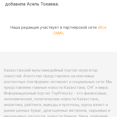
добавила Асель Токаева.
Наша редакция участвует в партнёрской сети
«Все
СМИ»
.
Казахстанский мультимедийный портал-агрегатор
новостей. Агентство представлено на ключевых
контентных платформах: интернет и социальные сети. Мы
представляем главные новости Казахстана, СНГ и мира.
Информационный портал TopPress.kz - это финансовые,
экономические, политические новости Казахстана,
аналитика, рейтинги, выводы и прогнозы, курсы валют и
рынки ценных бумаг, драгоценных металлов, сырьевых и
несырьевых ресурсов, новости банков, бирж, компаний.