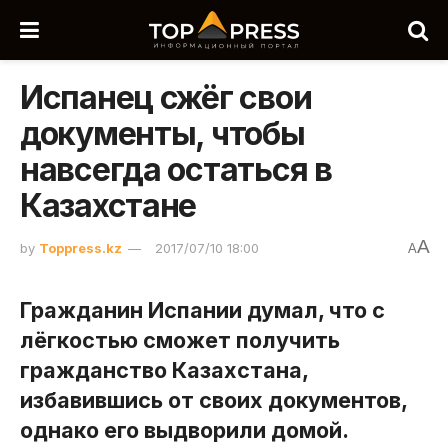
Испанец сжёг свои
документы, чтобы
навсегда остаться в
Казахстане
A
by
Toppress.kz
2017/07/10 18:00
A
Гражданин Испании думал, что с
лёгкостью сможет получить
гражданство Казахстана,
избавившись от своих документов,
однако его выдворили домой.