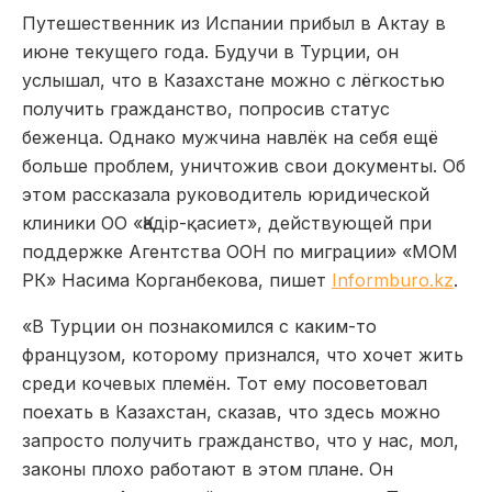
Путешественник из Испании прибыл в Актау в
июне текущего года. Будучи в Турции, он
услышал, что в Казахстане можно с лёгкостью
получить гражданство, попросив статус
беженца. Однако мужчина навлёк на себя ещё
больше проблем, уничтожив свои документы. Об
этом рассказала руководитель юридической
клиники ОО «Қадір-қасиет», действующей при
поддержке Агентства ООН по миграции» «МОМ
РК» Насима Корганбекова, пишет
Informburo.kz
.
«В Турции он познакомился с каким-то
французом, которому признался, что хочет жить
среди кочевых племён. Тот ему посоветовал
поехать в Казахстан, сказав, что здесь можно
запросто получить гражданство, что у нас, мол,
законы плохо работают в этом плане. Он