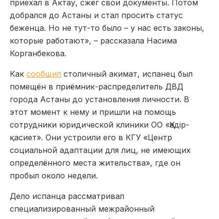
приехал в Актау, сжёг свои документы. Потом
добрался до Астаны и стал просить статус
беженца. Но не тут-то было – у нас есть законы,
которые работают», – рассказала Насима
Корганбекова.
Как
сообщил
столичный акимат, испанец был
помещён в приёмник-распределитель ДВД
города Астаны до установления личности. В
этот момент к нему и пришли на помощь
сотрудники юридической клиники ОО «Қадір-
қасиет». Они устроили его в КГУ «Центр
социальной адаптации для лиц, не имеющих
определённого места жительства», где он
пробыл около недели.
Дело испанца рассматривал
специализированный межрайонный