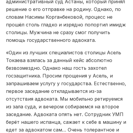
административный суд Астаны, который принял
решение о его отправке на родину. Однако, по
словам Насимы Корганбековой, процесс не
прошёл столь гладко и изрядно попортил имидж
столицы. Мужчина не сразу смог получить
помощь государственного адвоката.
«Один из лучших специалистов столицы Асель
Токаева взялась за данный кейс абсолютно
безвозмездно. Однако наш гость захотел
госзащитника. Просим прощения у Асель, и
запрашиваем услугу у государства. Естественно,
первое заседание откладывается из-за
отсутствия адвоката. Мы мобильно ретируемся
из зала суда, и вечером собираемся на второе
заседание. Адвоката опять нет. Сотрудник УМП
берёт нашего испанца, сажает к себе в машину и
едет за адвокатом сам… Очень толерантное и