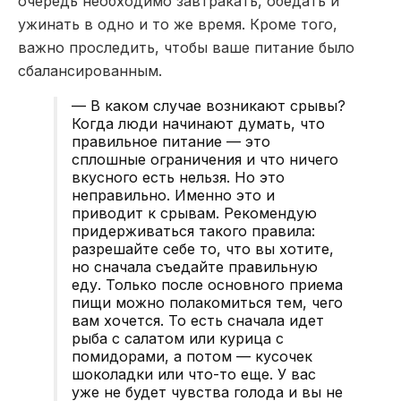
очередь необходимо завтракать, обедать и
ужинать в одно и то же время. Кроме того,
важно проследить, чтобы ваше питание было
сбалансированным.
— В каком случае возникают срывы?
Когда люди начинают думать, что
правильное питание — это
сплошные ограничения и что ничего
вкусного есть нельзя. Но это
неправильно. Именно это и
приводит к срывам. Рекомендую
придерживаться такого правила:
разрешайте себе то, что вы хотите,
но сначала съедайте правильную
еду. Только после основного приема
пищи можно полакомиться тем, чего
вам хочется. То есть сначала идет
рыба с салатом или курица с
помидорами, а потом — кусочек
шоколадки или что-то еще. У вас
уже не будет чувства голода и вы не