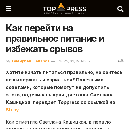
Как перейти на
правильное питание и
избежать срывов
A
by
Темирлан Жапаров
2025/02/19 14:05
A
Хотите начать питаться правильно, но боитесь
не выдержать и сорваться? Полезными
советами, которые помогут не допустить
этого, поделилась врач-диетолог Светлана
Кашицкая, передает Toppress со ссылкой на
Sb.by
.
Как отметила Светлана Кашицкая, в первую