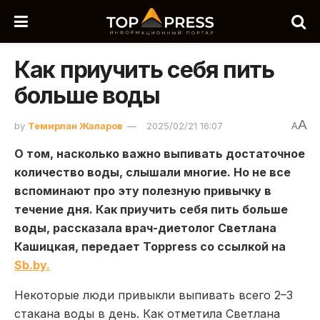
Как приучить себя пить
больше воды
A
by
Темирлан Жапаров
2025/02/21 16:07
A
О том, насколько важно выпивать достаточное
количество воды, слышали многие. Но не все
вспоминают про эту полезную привычку в
течение дня. Как приучить себя пить больше
воды, рассказала врач-диетолог Светлана
Кашицкая, передает Toppress со ссылкой на
Sb.by.
Некоторые люди привыкли выпивать всего 2–3
стакана воды в день. Как отметила Светлана