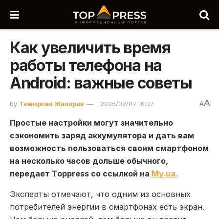
Как увеличить время
работы телефона на
Android: важные советы
A
by
Темирлан Жапаров
2025/02/07 16:07
A
Простые настройки могут значительно
сэкономить заряд аккумулятора и дать вам
возможность пользоваться своим смартфоном
на несколько часов дольше обычного,
передает Toppress со ссылкой на
Мy.ua.
Эксперты отмечают, что одним из основных
потребителей энергии в смартфонах есть экран.