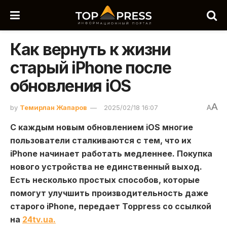
Как вернуть к жизни
старый iPhone после
обновления iOS
A
by
Темирлан Жапаров
2025/02/18 16:07
A
С каждым новым обновлением iOS многие
пользователи сталкиваются с тем, что их
iPhone начинает работать медленнее. Покупка
нового устройства не единственный выход.
Есть несколько простых способов, которые
помогут улучшить производительность даже
старого iPhone, передает Toppress со ссылкой
на
24tv.ua.