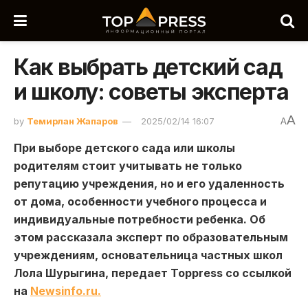
Как выбрать детский сад
и школу: советы эксперта
A
by
Темирлан Жапаров
2025/02/14 16:07
A
При выборе детского сада или школы
родителям стоит учитывать не только
репутацию учреждения, но и его удаленность
от дома, особенности учебного процесса и
индивидуальные потребности ребенка. Об
этом рассказала эксперт по образовательным
учреждениям, основательница частных школ
Лола Шурыгина, передает Toppress со ссылкой
на
Newsinfo.ru.