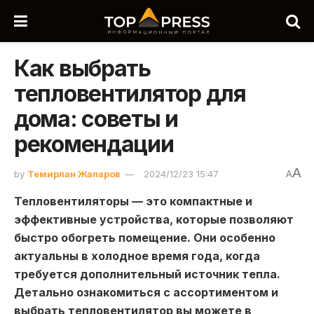
Как выбрать
тепловентилятор для
дома: советы и
рекомендации
A
by
Темирлан Жапаров
2024/12/23 15:47
A
Тепловентиляторы — это компактные и
эффективные устройства, которые позволяют
быстро обогреть помещение. Они особенно
актуальны в холодное время года, когда
требуется дополнительный источник тепла.
Детально ознакомиться с ассортиментом и
выбрать тепловентилятор вы можете в