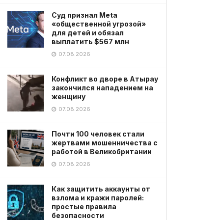
Суд признал Meta
«общественной угрозой»
для детей и обязал
выплатить $567 млн
07.08.2026
Конфликт во дворе в Атырау
закончился нападением на
женщину
07.08.2026
Почти 100 человек стали
жертвами мошенничества с
работой в Великобритании
07.08.2026
Как защитить аккаунты от
взлома и кражи паролей:
простые правила
безопасности