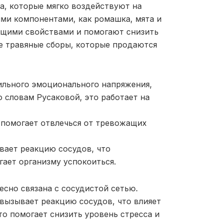
а, которые мягко воздействуют на
ими компонентами, как ромашка, мята и
ющими свойствами и помогают снизить
е травяные сборы, которые продаются
сильного эмоционального напряжения,
 словам Русаковой, это работает на
ы помогает отвлечься от тревожащих
вает реакцию сосудов, что
ает организму успокоиться.
есно связана с сосудистой сетью.
 вызывает реакцию сосудов, что влияет
то помогает снизить уровень стресса и