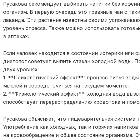
Русакова рекомендует выбирать напитки без кофеин
организм. В первую очередь это травяные чаи с так
лаванда. Эти растения известны своими успокаива
уровень стресса. Также можно использовать готовы
в аптеках.
Если человек находится в состоянии истерики или 
диетолог советует выпить стакан холодной воды. По
двух уровнях:
1. **Психологический эффект**: процесс питья вод
мыслей и сосредоточиться на текущем моменте.
2. **Физиологический эффект**: холодная вода вызы
способствует перераспределению кровотока и помог
Русакова объясняет, что пищеварительная система т
Употребление как холодных, так и горячих напитков
на кровообращение и общее состояние организма. Э