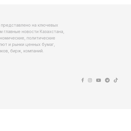
о представлено на ключевых
м главные новости Казахстана,
ономические, политические
алют и рынки ценных бумаг,
ков, бирж, компаний.