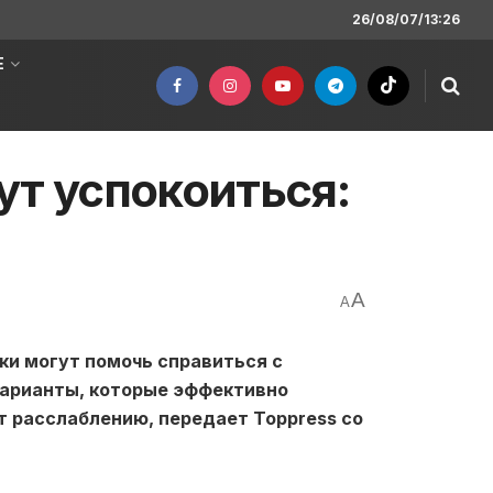
26/08/07/13:26
Е
ут успокоиться:
A
A
ки могут помочь справиться с
варианты, которые эффективно
 расслаблению, передает Toppress со