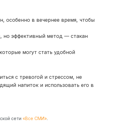
, особенно в вечернее время, чтобы
й, но эффективный метод — стакан
которые могут стать удобной
ться с тревогой и стрессом, не
дящий напиток и использовать его в
рской сети
«Все СМИ»
.