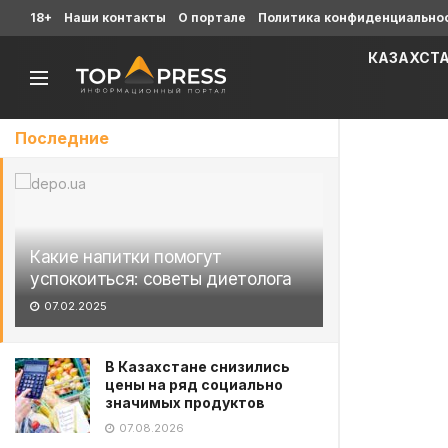
18+
Наши контакты
О портале
Политика конфиденциально
КАЗАХСТ
Последние
Какие напитки помогут
успокоиться: советы диетолога
07.02.2025
В Казахстане снизились
цены на ряд социально
значимых продуктов
07.08.2026