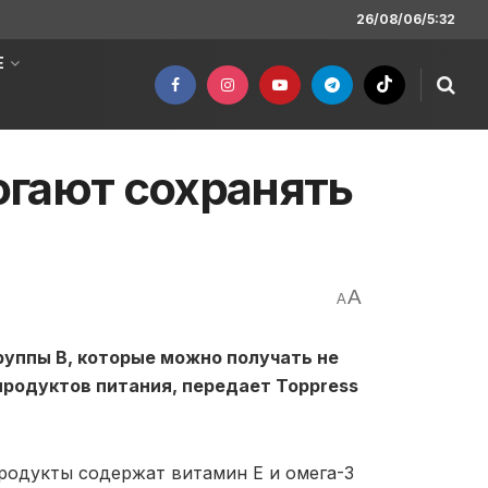
26/08/06/5:32
Е
огают сохранять
A
A
группы В, которые можно получать не
 продуктов питания, передает Toppress
родукты содержат витамин Е и омега-3