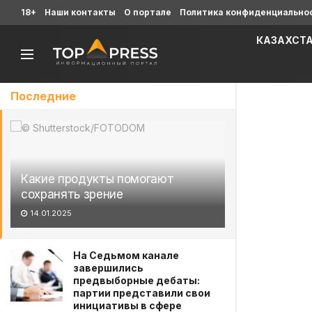
18+
Наши контакты
О портале
Политика конфиденциально
КАЗАХСТ
Последние
Какие продукты помогают
сохранять зрение
14.01.2025
На Седьмом канале
завершились
предвыборные дебаты:
партии представили свои
инициативы в сфере