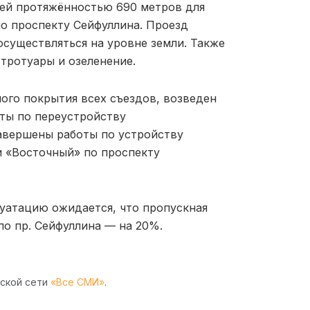
щей протяжённостью 690 метров для
о проспекту Сейфуллина. Проезд
осуществляться на уровне земли. Также
тротуары и озеленение.
ого покрытия всех съездов, возведен
ты по переустройству
завершены работы по устройству
и «Восточный» по проспекту
луатацию ожидается, что пропускная
по пр. Сейфуллина — на 20%.
рской сети
«Все СМИ»
.