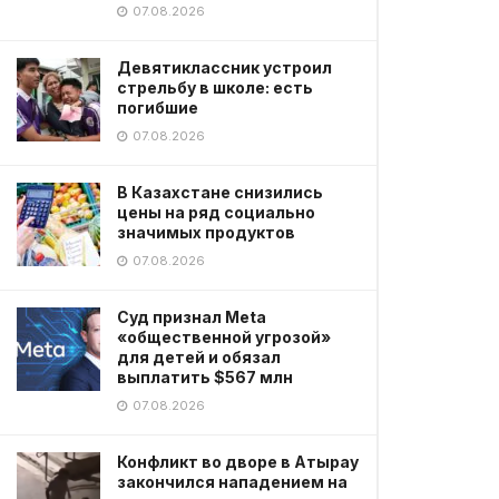
07.08.2026
Девятиклассник устроил
стрельбу в школе: есть
погибшие
07.08.2026
В Казахстане снизились
цены на ряд социально
значимых продуктов
07.08.2026
Суд признал Meta
«общественной угрозой»
для детей и обязал
выплатить $567 млн
07.08.2026
Конфликт во дворе в Атырау
закончился нападением на