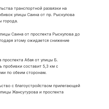
льства транспортной развязки на
обивок улицы Саина от пр. Рыскулова
ы города.
лицы Саина от проспекта Рыскулова до
агодаря этому ожидается снижение
 проспекта Абая от улицы Б.
 пробивки составит 5,3 км с
ми по обеим сторонам.
ьство с благоустройством прилегающей
улицы Жансугурова и проспекта