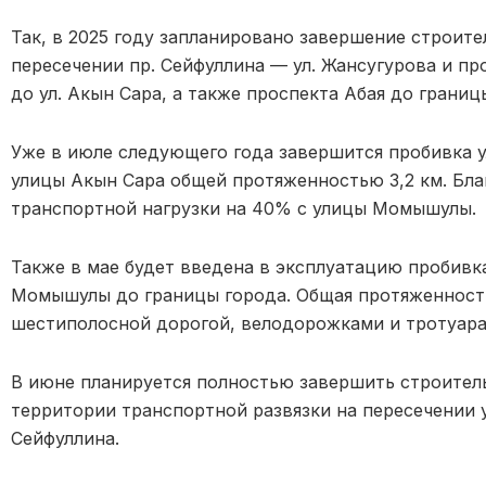
Так, в 2025 году запланировано завершение строите
пересечении пр. Сейфуллина — ул. Жансугурова и пр
до ул. Акын Сара, а также проспекта Абая до границ
Уже в июле следующего года завершится пробивка у
улицы Акын Сара общей протяженностью 3,2 км. Бл
транспортной нагрузки на 40% с улицы Момышулы.
Также в мае будет введена в эксплуатацию пробивка
Момышулы до границы города. Общая протяженность
шестиполосной дорогой, велодорожками и тротуара
В июне планируется полностью завершить строител
территории транспортной развязки на пересечении 
Сейфуллина.