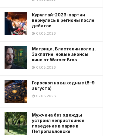
Курултай-2026: партии
вернулись в регионы после
дебатов
07.08.2026
Матрица, Властелин колец,
Заклятие: новые анонсы
кино от Warner Bros
07.08.2026
Гороскоп на выходные (8–9
августа)
07.08.2026
Мужчина без одежды
устроил непристойное
поведение в парке в
Петропавловске