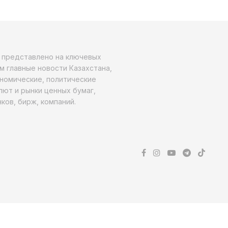
о представлено на ключевых
м главные новости Казахстана,
ономические, политические
алют и рынки ценных бумаг,
ков, бирж, компаний.