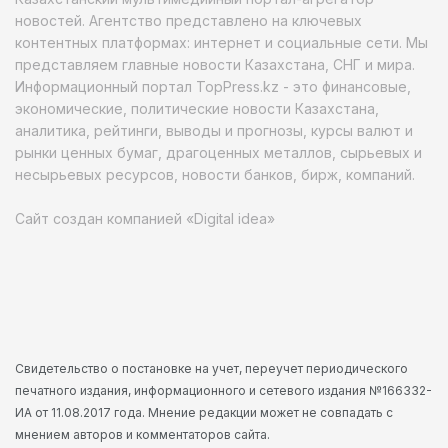
новостей. Агентство представлено на ключевых
контентных платформах: интернет и социальные сети. Мы
представляем главные новости Казахстана, СНГ и мира.
Информационный портал TopPress.kz - это финансовые,
экономические, политические новости Казахстана,
аналитика, рейтинги, выводы и прогнозы, курсы валют и
рынки ценных бумаг, драгоценных металлов, сырьевых и
несырьевых ресурсов, новости банков, бирж, компаний.
Сайт создан компанией «Digital idea»
Свидетельство о постановке на учет, переучет периодического
печатного издания, информационного и сетевого издания №166332-
ИА от 11.08.2017 года. Мнение редакции может не совпадать с
мнением авторов и комментаторов сайта.