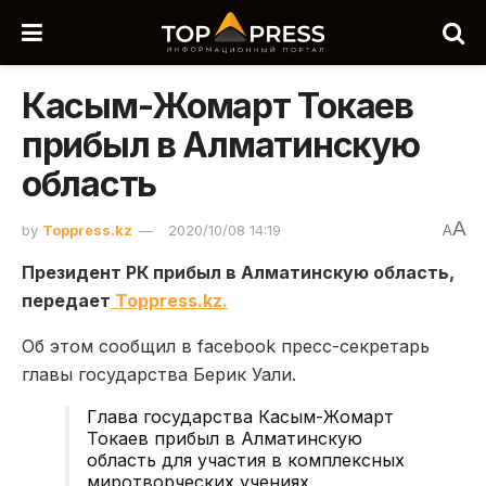
Касым-Жомарт Токаев
прибыл в Алматинскую
область
A
by
Toppress.kz
2020/10/08 14:19
A
Президент РК прибыл в Алматинскую область,
передает
Toppress.kz.
Об этом сообщил в facebook пресс-секретарь
главы государства Берик Уали.
Глава государства Касым-Жомарт
Токаев прибыл в Алматинскую
область для участия в комплексных
миротворческих учениях.