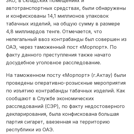
ЗКО, в складских помещениях и
автотранспортных средствах, были обнаружены
и конфискованы 14,1 миллионов упаковок
табачных изделий, на общую сумму в размере
4,8 миллиардов тенге. Отмечается, что
нелегальный ввоз контрабанды был совершен из
ОАЭ, через таможенный пост «Морпорт». По
факту данного преступления также начато
досудебное уголовное расследование.
На таможенном посту «Морпорт» (г.Актау) были
проведены оперативно-розыскные мероприятия
по изъятию контрабанды табачных изделий. Как
сообщают в Службе экономических
расследований (СЭР), по факту недостоверного
декларирования, была конфискована большая
партия сигарет, ввезенная на территорию
республики из ОАЭ.