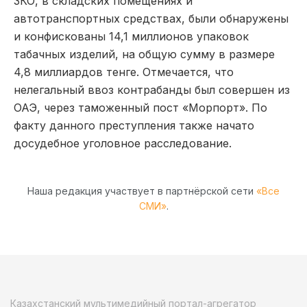
ЗКО, в складских помещениях и
автотранспортных средствах, были обнаружены
и конфискованы 14,1 миллионов упаковок
табачных изделий, на общую сумму в размере
4,8 миллиардов тенге. Отмечается, что
нелегальный ввоз контрабанды был совершен из
ОАЭ, через таможенный пост «Морпорт». По
факту данного преступления также начато
досудебное уголовное расследование.
Наша редакция участвует в партнёрской сети
«Все
СМИ»
.
Казахстанский мультимедийный портал-агрегатор