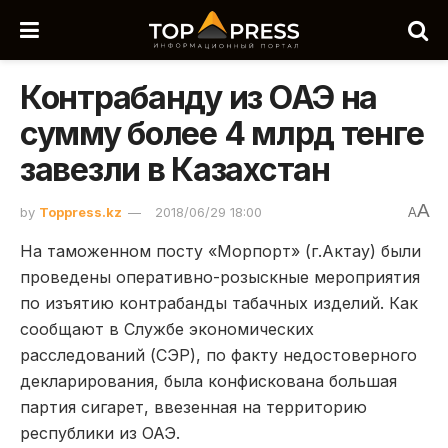
Контрабанду из ОАЭ на
сумму более 4 млрд тенге
завезли в Казахстан
A
by
Toppress.kz
2018/06/29 18:00
A
На таможенном посту «Морпорт» (г.Актау) были
проведены оперативно-розыскные мероприятия
по изъятию контрабанды табачных изделий. Как
сообщают в Службе экономических
расследований (СЭР), по факту недостоверного
декларирования, была конфискована большая
партия сигарет, ввезенная на территорию
республики из ОАЭ.