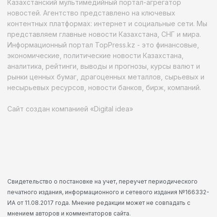
Казахстанский мультимедийный портал-агрегатор
новостей. Агентство представлено на ключевых
контентных платформах: интернет и социальные сети. Мы
представляем главные новости Казахстана, СНГ и мира.
Информационный портал TopPress.kz - это финансовые,
экономические, политические новости Казахстана,
аналитика, рейтинги, выводы и прогнозы, курсы валют и
рынки ценных бумаг, драгоценных металлов, сырьевых и
несырьевых ресурсов, новости банков, бирж, компаний.
Сайт создан компанией «Digital idea»
Свидетельство о постановке на учет, переучет периодического
печатного издания, информационного и сетевого издания №166332-
ИА от 11.08.2017 года. Мнение редакции может не совпадать с
мнением авторов и комментаторов сайта.