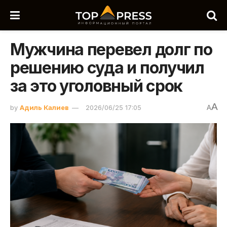
Мужчина перевел долг по
решению суда и получил
за это уголовный срок
A
by
Адиль Калиев
2026/06/25 17:05
A