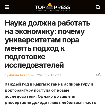
Наука должна работать
на экономику: почему
университетам пора
менять подход к
подготовке
исследователей
A
by
Алина Автор
2023/02/18 21:11
A
Каждый год в Кыргызстане в аспирантуру и
докторантуру поступают новые
исследователи. Однако до защиты
диссертации доходит лишь небольшая часть