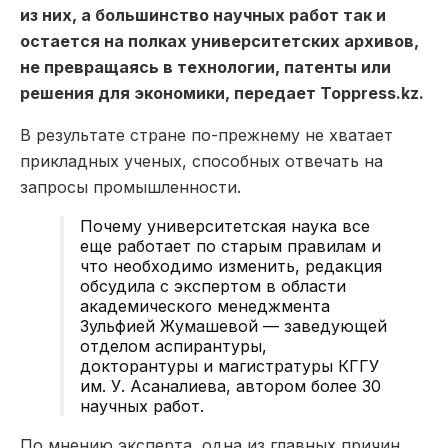
из них, а большинство научных работ так и
остается на полках университетских архивов,
не превращаясь в технологии, патенты или
решения для экономики, передает Toppress.kz.
В результате стране по-прежнему не хватает
прикладных ученых, способных отвечать на
запросы промышленности.
Почему университетская наука все
еще работает по старым правилам и
что необходимо изменить, редакция
обсудила с экспертом в области
академического менеджмента
Зульфией Жумашевой — заведующей
отделом аспирантуры,
докторантуры и магистратуры КГГУ
им. У. Асаналиева, автором более 30
научных работ.
По мнению эксперта, одна из главных причин