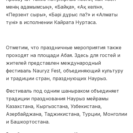
менің адамымсың», «Байқа», «Ақ келін»,
«Перзент сыры», «Бәрі дұрыс па?» и «Алматы
түні» в исполнении Кайрата Нуртаса.
Отметим, что праздничные мероприятия также
проходят на площади Абая. Здесь для гостей и
жителей представлен международный
фестиваль Nauryz Fest, объединяющий культуру
и традиции стран, празднующих Наурыз.
Фестиваль под одним шаныраком объединяет
традиции празднования Наурыз мейрамы
Казахстана, Кыргызстана, Узбекистана,
Азербайджана, Таджикистана, Турции, Монголии
и Башкортостана.