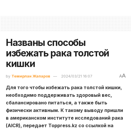
Названы способы
избежать рака толстой
кишки
A
by
Темирлан Жапаров
2024/03/21 16:07
A
Для того чтобы избежать рака толстой кишки,
необходимо поддерживать здоровый вес,
сбалансировано питаться, а также быть
физически активным. К такому выводу пришли
в американском институте исследований рака
(AICR), передает Toppress.kz со ссылкой на