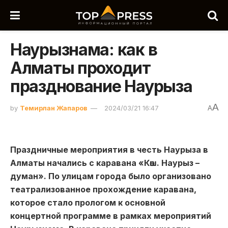
Наурызнама: как в
Алматы проходит
празднование Наурыза
A
by
Темирлан Жапаров
2024/03/21 16:47
A
Праздничные мероприятия в честь Наурыза в
Алматы начались с каравана «Көш. Наурыз –
думан». По улицам города было организовано
театрализованное прохождение каравана,
которое стало прологом к основной
концертной программе в рамках мероприятий