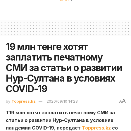
19 млн тенге хотят
заплатить печатному
СМИ за статьи о развитии
Нур-Султана в условиях
COVID-19
A
by
Toppress.kz
2020/09/10 14:28
A
Т19 млн хотят заплатить печатному СМИ за
статьи о развитии Нур-Султана в условиях
пандемии COVID-19, передает
Toppress.kz
со