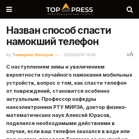
Назван способ спасти
намокший телефон
A
by
Темирлан Жапаров
2025/01/10 14:05
A
С наступлением зимы и увеличением
вероятности случайного намокания мобильных
устройств, вопрос о том, как спасти телефон
от повреждений, становится особенно
актуальным. Профессор кафедры
наноэлектроники РТУ МИРЭА, доктор физико-
математических наук Алексей Юрасов,
поделился необходимыми действиями в
случае, если ваш телефон оказался в воде или