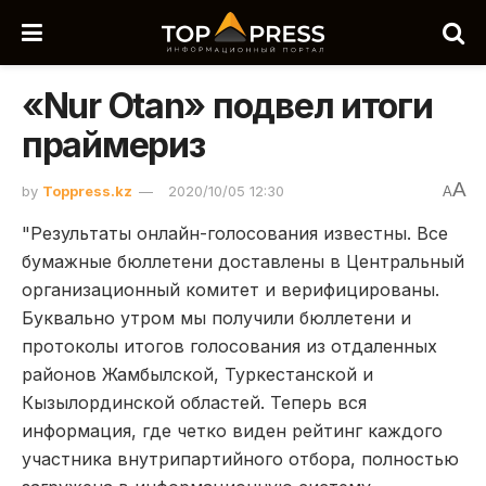
«Nur Otan» подвел итоги
праймериз
A
by
Toppress.kz
2020/10/05 12:30
A
"Результаты онлайн-голосования известны. Все
бумажные бюллетени доставлены в Центральный
организационный комитет и верифицированы.
Буквально утром мы получили бюллетени и
протоколы итогов голосования из отдаленных
районов Жамбылской, Туркестанской и
Кызылординской областей. Теперь вся
информация, где четко виден рейтинг каждого
участника внутрипартийного отбора, полностью