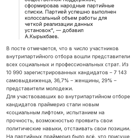
сформировав народные партийные
списки. Партией успешно выполнен
колоссальный объем работы для
четкой реализации данных
установок", — добавил
А.Кырыкбаев.
В посте отмечается, что в число участников
внутрипартийного отбора вошли представители
всех социальных и профессиональных страт. Из
10 990 зарегистрированных кандидатов – 7 143
самовыдвиженца, 36,7% – женщины, 29% –
представители молодежи.
Для участвовавших во внутрипартийном отборе
кандидатов праймериз стали новым
«социальным лифтом», испытанием на
прочность, возможностью проявить свои
политические навыки, отстаивать свои позиции.
На партийных праймериз было всё, что присуще