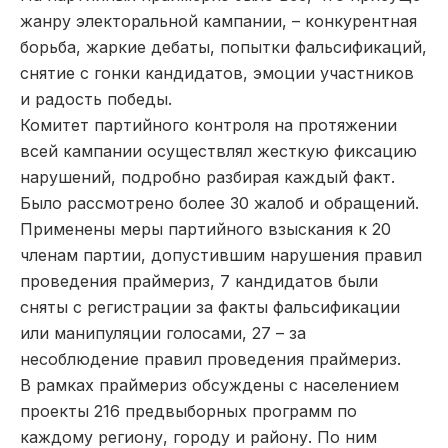
жанру электоральной кампании, – конкурентная
борьба, жаркие дебаты, попытки фальсификаций,
снятие с гонки кандидатов, эмоции участников
и радость победы.
Комитет партийного контроля на протяжении
всей кампании осуществлял жесткую фиксацию
нарушений, подробно разбирая каждый факт.
Было рассмотрено более 30 жалоб и обращений.
Применены меры партийного взыскания к 20
членам партии, допустившим нарушения правил
проведения праймериз, 7 кандидатов были
сняты с регистрации за факты фальсификации
или манипуляции голосами, 27 – за
несоблюдение правил проведения праймериз.
В рамках праймериз обсуждены с населением
проекты 216 предвыборных программ по
каждому региону, городу и району. По ним