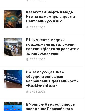
Казахстан: нефть и медь.
Кто на самом деле держит
Центральную Азию
07.08.2026
В Шымкенте медики
поддержали предложения
партии «Әділет» по развитию
здравоохранения
07.08.2026
В «Самрук-Қазына»
обсудили основные
направления деятельности
«КазМунайГаза»
07.08.2026
В Чолпон-Ате состоялось
заседание Евразийского