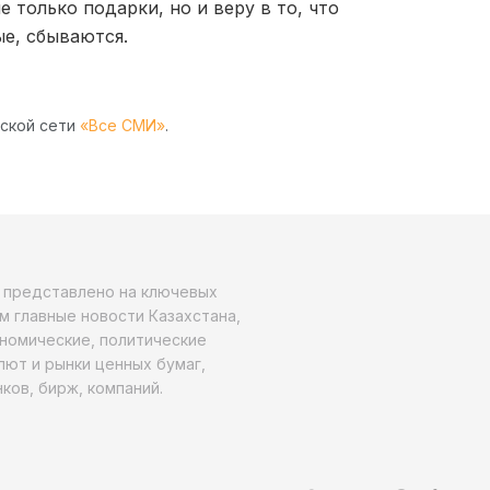
 только подарки, но и веру в то, что
ые, сбываются.
рской сети
«Все СМИ»
.
о представлено на ключевых
м главные новости Казахстана,
ономические, политические
алют и рынки ценных бумаг,
ков, бирж, компаний.