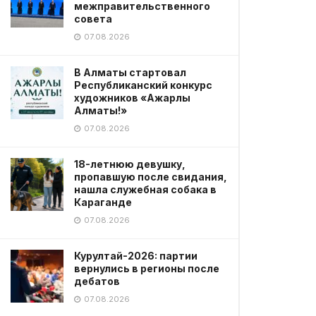
межправительственного
совета
07.08.2026
В Алматы стартовал
Республиканский конкурс
художников «Ажарлы
Алматы!»
07.08.2026
18-летнюю девушку,
пропавшую после свидания,
нашла служебная собака в
Караганде
07.08.2026
Курултай-2026: партии
вернулись в регионы после
дебатов
07.08.2026