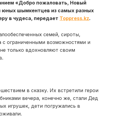
ванием «Добро пожаловать, Новый
м юных шымкентцев из самых разных
еру в чудеса, передает
Toppress.kz
.
алообеспеченных семей, сироты,
та с ограниченными возможностями и
 не только вдохновляют своим
в.
шествием в сказку. Их встретили герои
бниками вечера, конечно же, стали Дед
ных игрушек, дети погружались в
 оживали.