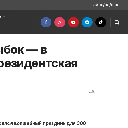
26/08/08/0:08
Е
ыбок — в
резидентская
A
A
оялся волшебный праздник для 300