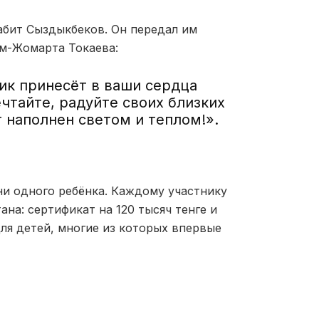
абит Сыздыкбеков. Он передал им
ым-Жомарта Токаева:
ик принесёт в ваши сердца
ечтайте, радуйте своих близких
 наполнен светом и теплом!».
и одного ребёнка. Каждому участнику
на: сертификат на 120 тысяч тенге и
ля детей, многие из которых впервые