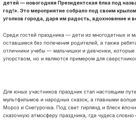
детей — новогодняя Президентская ёлка под наз
год!». Это мероприятие собрало под своим крыло
уголков города, даря им радость, вдохновение и в
Среди гостей праздника — дети из многодетных и м
оставшиеся без попечения родителей, а также ребя
отличники учебы — мальчишки и девчонки, которые
упорством, но и являются примером для сверстнико
Для юных участников праздник стал настоящим путе
мультфильмов и народных сказок, а главными волше
Мороз и Снегурочка. Под свет гирлянд и блеск ёлоч
сказочную атмосферу праздника, где чудеса словно