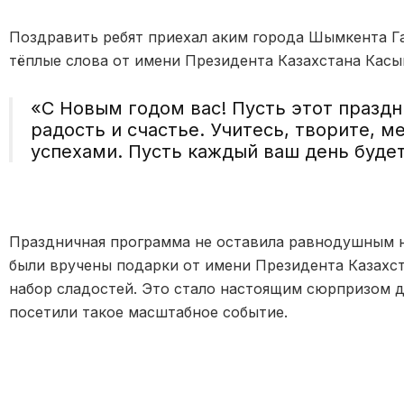
Поздравить ребят приехал аким города Шымкента Г
тёплые слова от имени Президента Казахстана Кас
«С Новым годом вас! Пусть этот праздн
радость и счастье. Учитесь, творите, м
успехами. Пусть каждый ваш день будет
Праздничная программа не оставила равнодушным н
были вручены подарки от имени Президента Казахста
набор сладостей. Это стало настоящим сюрпризом д
посетили такое масштабное событие.