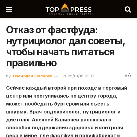
Отказ от фастфуда:
нутрициолог дал советы,
чтобы начать питаться
правильно
A
by
Темирлан Жапаров
2025/01/16 16:07
A
Сейчас каждый второй при походе в торговый
центр или прогуливаясь по центру города,
может пообедать бургером или съесть
шаурму. Врач-эндокринолог, нутрициолог и
диетолог Алексей Калинчев рассказал о
способах поддержания здоровья и контроля
веса в мире, где фастфуд и полуфабрикаты