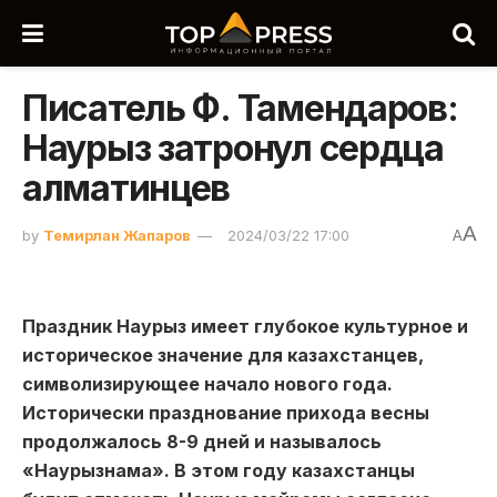
Писатель Ф. Тамендаров:
Наурыз затронул сердца
алматинцев
A
by
Темирлан Жапаров
2024/03/22 17:00
A
Праздник Наурыз имеет глубокое культурное и
историческое значение для казахстанцев,
символизирующее начало нового года.
Исторически празднование прихода весны
продолжалось 8-9 дней и называлось
«Наурызнама». В этом году казахстанцы