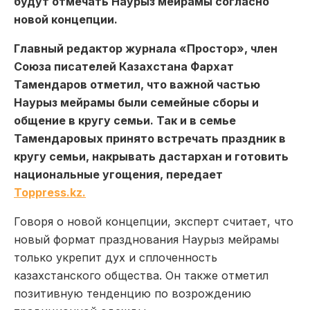
будут отмечать Наурыз мейрамы согласно
новой концепции.
Главный редактор журнала «Простор», член
Союза писателей Казахстана Фархат
Тамендаров отметил, что важной частью
Наурыз мейрамы были семейные сборы и
общение в кругу семьи. Так и в семье
Тамендаровых принято встречать праздник в
кругу семьи, накрывать дастархан и готовить
национальные угощения, передает
Toppress.kz.
Говоря о новой концепции, эксперт считает, что
новый формат празднования Наурыз мейрамы
только укрепит дух и сплоченность
казахстанского общества. Он также отметил
позитивную тенденцию по возрождению