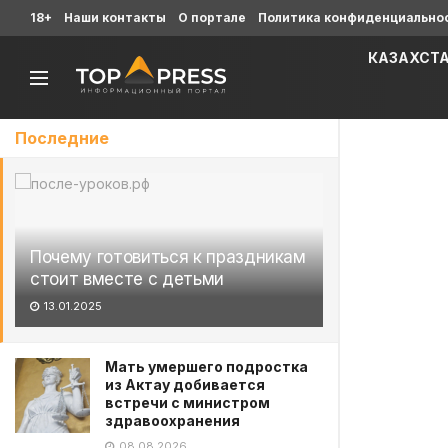
18+
Наши контакты
О портале
Политика конфиденциально
КАЗАХСТ
Последние
Почему готовиться к праздникам
стоит вместе с детьми
13.01.2025
Мать умершего подростка
из Актау добивается
встречи с министром
здравоохранения
08.08.2026