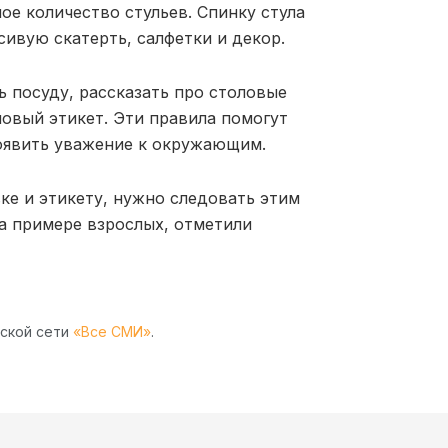
ое количество стульев. Спинку стула
сивую скатерть, салфетки и декор.
ь посуду, рассказать про столовые
ловый этикет. Эти правила помогут
роявить уважение к окружающим.
вке и этикету, нужно следовать этим
на примере взрослых, отметили
рской сети
«Все СМИ»
.