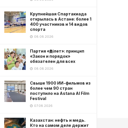
Крупнейшая Спартакиада
открылась в Астане: более 1
400 участников и 14 видов
спорта
08.08.2026
Партия «Әділет»: принцип
«Закон и порядок»
обязателен для всех
08.08.2026
Свыше 1900 ИИ-фильмов из
более чем 90 стран
поступило на Astana AI Film
Festival
07.08.2026
Казахстан: нефть и медь.
Кто на самом деле держит