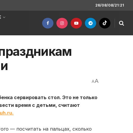
26/08/08/21:21
Е
 праздникам
ми
A
A
енка сервировать стол. Это не только
вести время с детьми, считают
uh.ru.
того — посчитать на пальцах, сколько