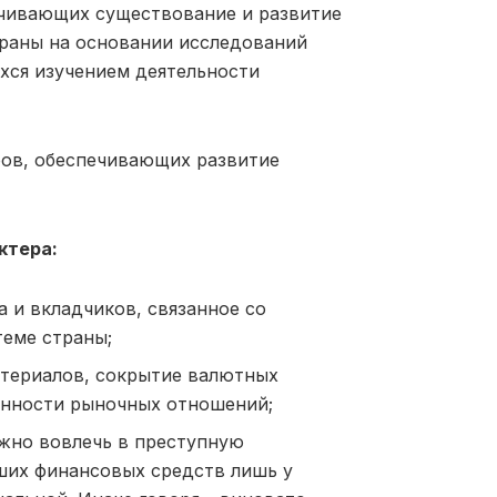
ечивающих существование и развитие
браны на основании исследований
хся изучением деятельности
ров, обеспечивающих развитие
ктера:
 и вкладчиков, связанное со
теме страны;
атериалов, сокрытие валютных
анности рыночных отношений;
ожно вовлечь в преступную
ьших финансовых средств лишь у