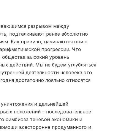
ичивающимся разрывом между
еть, подталкивают ранее абсолютно
ям. Как правило, начинаются они с
 арифметической прогрессии. Что
о общества высокий уровень
ых действий. Мы не будем углубляться
нутренней деятельности человека это
егодня достаточно лояльно относятся
я уничтожения и дальнейшей
ервых положений – последовательное
о симбиоза теневой экономики и
помощи всесторонне продуманного и