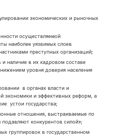
гулировании экономических и рыночных
онности осуществляемой
ты наиболее уязвимых слоев
частниками преступных организаций;
и наличие в их кадровом составе
снижением уровня доверия населения
овании в органах власти и
ой экономики и эффективных реформ, а
ие устои государства;
ионные отношения, выстраиваемые по
и подавляют конкурентов силой»;
ых группировок в государственном