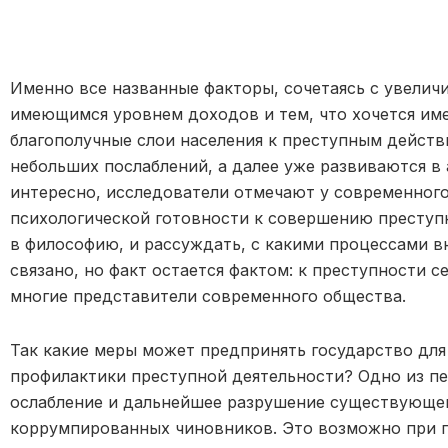
Именно все названные факторы, сочетаясь с увел
имеющимся уровнем доходов и тем, что хочется им
благополучные слои населения к преступным действи
небольших послаблений, а далее уже развиваются в
интересно, исследователи отмечают у современног
психологической готовности к совершению преступн
в философию, и рассуждать, с какими процессами в
связано, но факт остается фактом: к преступности с
многие представители современного общества.
Так какие меры может предпринять государство дл
профилактики преступной деятельности? Одно из п
ослабление и дальнейшее разрушение существующег
коррумпированных чиновников. Это возможно при 