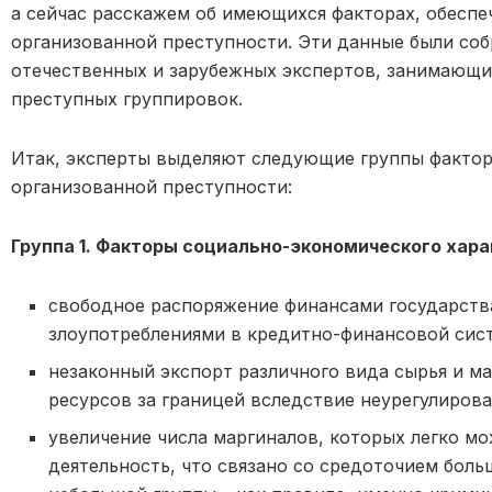
а сейчас расскажем об имеющихся факторах, обесп
организованной преступности. Эти данные были со
отечественных и зарубежных экспертов, занимающи
преступных группировок.
Итак, эксперты выделяют следующие группы факто
организованной преступности:
Группа 1. Факторы социально-экономического хара
свободное распоряжение финансами государства
злоупотреблениями в кредитно-финансовой сис
незаконный экспорт различного вида сырья и м
ресурсов за границей вследствие неурегулиров
увеличение числа маргиналов, которых легко м
деятельность, что связано со средоточием бол