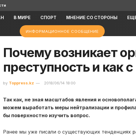
сти
АН
В МИРЕ
СПОРТ
МНЕНИЕ СО СТОРОНЫ
ЕЩ
ИНФОРМАЦИОННОЕ СООБЩЕНИЕ
Почему возникает ор
преступность и как с
by
Toppress.kz
2018/06/14 18:00
Так как, не зная масштабов явления и основопола
можем выработать меры нейтрализации и профила
бы поверхностно изучить вопрос.
Ранее мы уже писали о существующих тенденциях р