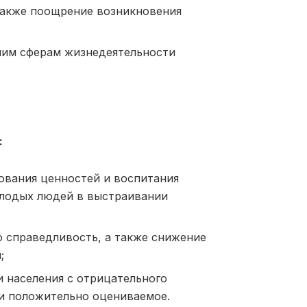
также поощрение возникновения
чим сферам жизнедеятельности
:
ования ценностей и воспитания
олодых людей в выстраивании
ю справедливость, а также снижение
;
 населения с отрицательного
 и положительно оцениваемое.