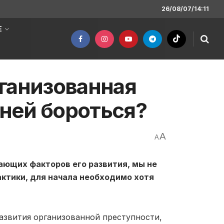
26/08/07/14:11
Е
ганизованная
 ней бороться?
A
A
гающих факторов его развития, мы не
ктики, для начала необходимо хотя
азвития организованной преступности,