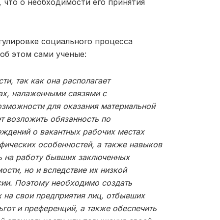
, что о необходимости его принятия
гулировке социального процесса
об этом сами ученые:
ти, так как она располагает
ах, налаженными связями с
озможности для оказания материальной
ет возложить обязанность по
ждений о вакантных рабочих местах
ифических особенностей, а также навыков
ть на работу бывших заключенных
ости, но и вследствие их низкой
сии. Поэтому необходимо создать
 на свои предприятия лиц, отбывших
ьгот и преференций, а также обеспечить