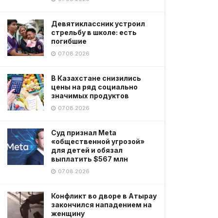
Девятиклассник устроил
стрельбу в школе: есть
погибшие
07.08.2026
В Казахстане снизились
цены на ряд социально
значимых продуктов
07.08.2026
Суд признал Meta
«общественной угрозой»
для детей и обязал
выплатить $567 млн
07.08.2026
Конфликт во дворе в Атырау
закончился нападением на
женщину