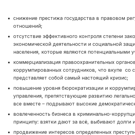
снижение престижа государства в правовом ре
отношений;
отсутствие эффективного контроля степени зак
экономической деятельности и социальной защи
населения, которые являются потенциальными у
коммерциализация правоохранительных органов 
коррумпированных сотрудников, что вкупе со 
представляет собой самый настоящий кризис;
повышение уровня бюрократизации и коррумпир
управления, препятствующие развитию легальн
все вместе – подрывают высокие демократическ
вовлеченность бизнеса в криминально-коррупц
принципу: взятки дают за всё, выбивают долги 
продвижение интересов определенных преступн