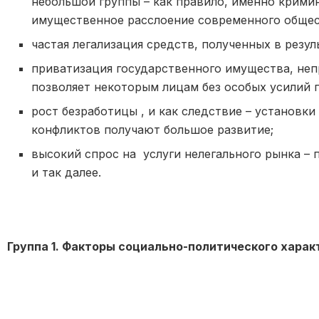
небольшой группы – как правило, именно кримин
имущественное расслоение современного общес
частая легализация средств, полученных в резул
приватизация государственного имущества, не
позволяет некоторым лицам без особых усилий 
рост безработицы , и как следствие – установ
конфликтов получают большое развитие;
высокий спрос на услуги нелегального рынка – 
и так далее.
Группа 1. Факторы социально-политического харак