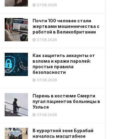
07.08.2026
Почти 100 человек стали
жертвами мошенничества с
работой в Великобритании
07.08.2026
Как защитить аккаунты от
взлома и кражи паролей:
простые правила
безопасности
07.08.2026
Парень в костюме Смерти
пугал пациентов больницы в
Уэльсе
07.08.2026
В курортной зоне Бурабай
началось масштабное