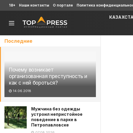
18+
Наши контакты
О портале
Политика конфиденциально
КАЗАХСТ
Последние
Почему возникает
организованная преступность и
как с ней бороться?
14.06.2018
Мужчина без одежды
устроил непристойное
поведение в парке в
Петропавловске
07.08.2026