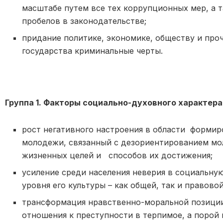
масштабе путем все тех коррупционных мер, а 
пробелов в законодательстве;
придание политике, экономике, обществу и про
государства криминальные черты.
Группа 1. Факторы социально-духовного характера
рост негативного настроения в области формир
молодежи, связанный с дезориентированием м
жизненных целей и способов их достижения;
усиление среди населения неверия в социальну
уровня его культуры – как общей, так и правовой
трансформация нравственно-моральной позиции
отношения к преступности в терпимое, а порой