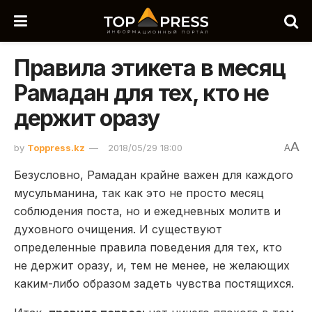
Правила этикета в месяц
Рамадан для тех, кто не
держит оразу
A
by
Toppress.kz
2018/05/29 18:00
A
Безусловно, Рамадан крайне важен для каждого
мусульманина, так как это не просто месяц
соблюдения поста, но и ежедневных молитв и
духовного очищения. И существуют
определенные правила поведения для тех, кто
не держит оразу, и, тем не менее, не желающих
каким-либо образом задеть чувства постящихся.