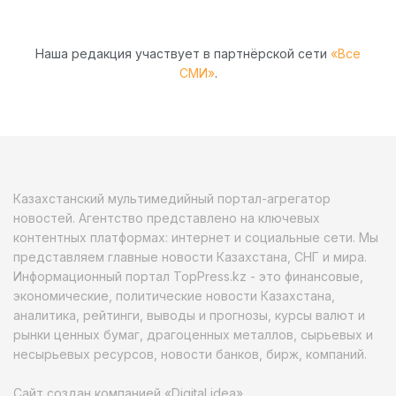
Наша редакция участвует в партнёрской сети
«Все
СМИ»
.
Казахстанский мультимедийный портал-агрегатор
новостей. Агентство представлено на ключевых
контентных платформах: интернет и социальные сети. Мы
представляем главные новости Казахстана, СНГ и мира.
Информационный портал TopPress.kz - это финансовые,
экономические, политические новости Казахстана,
аналитика, рейтинги, выводы и прогнозы, курсы валют и
рынки ценных бумаг, драгоценных металлов, сырьевых и
несырьевых ресурсов, новости банков, бирж, компаний.
Сайт создан компанией «Digital idea»