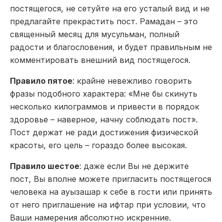
постящегося, не сетуйте на его усталый вид и не
предлагайте прекрастить пост. Рамадан – это
священный месяц для мусульман, полный
радости и благословения, и будет правильным не
комментировать внешний вид постящегося.
Правило пятое
: крайне невежливо говорить
фразы подобного характера: «Мне бы скинуть
несколько килограммов и привести в порядок
здоровье – наверное, начну соблюдать пост».
Пост держат не ради достижения физической
красоты, его цель – гораздо более высокая.
Правило шестое
: даже если Вы не держите
пост, Вы вполне можете пригласить постящегося
человека на ауызашар к себе в гости или принять
от него приглашение на ифтар при условии, что
Ваши намерения абсолютно искренние.