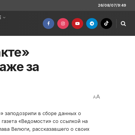
26/08/07/9:49
Е
кте»
аже за
A
A
» заподозрили в сборе данных о
т газета «Ведомости» со ссылкой на
ава Велюги, рассказавшего о своих