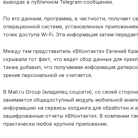
выводах в публичном Telegram-сообщении.
По его данным, программа, в частности, получает св
операционной системе, установленных приложениях
точек доступа Wi-Fi. Эта информация затем передае
Между тем представитель «ВКонтакте» Евгений Крас
скрывала тот факт, что ведет сбор данных для «рек
также добавил, что получаемая информация деперс
зрения персональной не считается.
В Mail.ru Group (владелец соцсети), со своей сторо
занимается общедоступный модуль мобильной аналит
информацию на сервисы холдинга для обработки и а
зашифрованные отчеты «ВКонтакте». В компании так
практически любое крупное приложение.