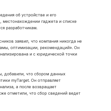
едения об устройстве и его
, местонахождении гаджета и списке
тся разработчикам.
ников заявил, что компания никогда не
ламы, оптимизации, рекомендаций». Он
онализирована и с юридической точки
ны, добавили, что сбором данных
ики myTarget. Он отправляет
нализа, а после возвращает
же отметили, что сбор сведений ведет