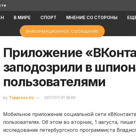
сти
АН
В МИРЕ
СПОРТ
МНЕНИЕ СО СТОРОНЫ
ЕЩ
ИНФОРМАЦИОННОЕ СООБЩЕНИЕ
Приложение «ВКонта
заподозрили в шпион
пользователями
by
Toppress.kz
2017/07/31 18:00
Мобильное приложение социальной сети «ВКонтакте
пользователях. Об этом во вторник, 1 августа, пише
исследование петербургского программиста Владисл