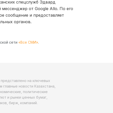
канских спецслужб Эдвард
 мессенджер от Google Allo. По его
ое сообщение и предоставляет
льных органов.
рской сети
«Все СМИ»
.
о представлено на ключевых
м главные новости Казахстана,
ономические, политические
алют и рынки ценных бумаг,
ков, бирж, компаний.