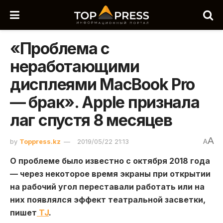
«Проблема с
неработающими
дисплеями MacBook Pro
— брак». Apple признала
лаг спустя 8 месяцев
A
by
Toppress.kz
2019/05/22 21:13
A
О проблеме было известно с октября 2018 года
— через некоторое время экраны при открытии
на рабочий угол переставали работать или на
них появлялся эффект театральной засветки,
пишет
TJ
.