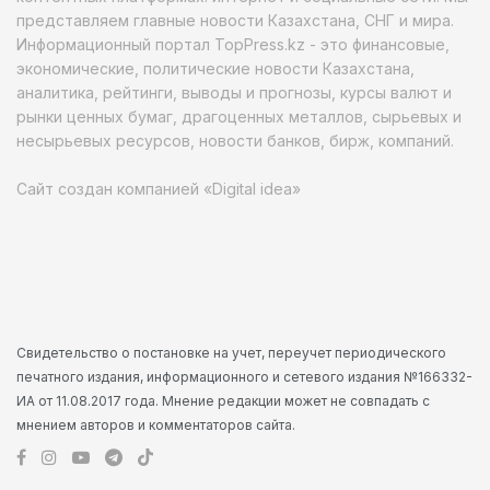
представляем главные новости Казахстана, СНГ и мира.
Информационный портал TopPress.kz - это финансовые,
экономические, политические новости Казахстана,
аналитика, рейтинги, выводы и прогнозы, курсы валют и
рынки ценных бумаг, драгоценных металлов, сырьевых и
несырьевых ресурсов, новости банков, бирж, компаний.
Сайт создан компанией «Digital idea»
Свидетельство о постановке на учет, переучет периодического
печатного издания, информационного и сетевого издания №166332-
ИА от 11.08.2017 года. Мнение редакции может не совпадать с
мнением авторов и комментаторов сайта.